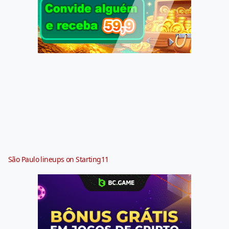
São Paulo lineups on Starting11