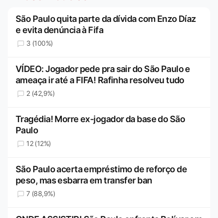
São Paulo quita parte da dívida com Enzo Díaz
e evita denúncia à Fifa
3 (100%)
VÍDEO: Jogador pede pra sair do São Paulo e
ameaça ir até a FIFA! Rafinha resolveu tudo
2 (42,9%)
Tragédia! Morre ex-jogador da base do São
Paulo
12 (12%)
São Paulo acerta empréstimo de reforço de
peso, mas esbarra em transfer ban
7 (88,9%)