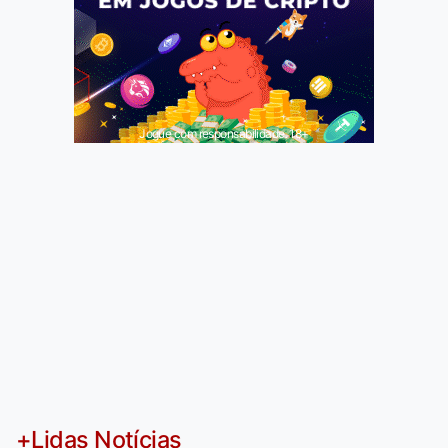
Jogue com responsabilidade. 18+
+Lidas Notícias