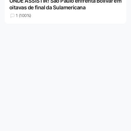
ONDE ASSISTIR! São Paulo enfrenta Bolívar em
oitavas de final da Sulamericana
1 (100%)