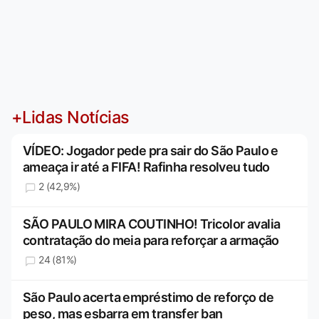
+Lidas Notícias
VÍDEO: Jogador pede pra sair do São Paulo e
ameaça ir até a FIFA! Rafinha resolveu tudo
2 (42,9%)
SÃO PAULO MIRA COUTINHO! Tricolor avalia
contratação do meia para reforçar a armação
24 (81%)
São Paulo acerta empréstimo de reforço de
peso, mas esbarra em transfer ban