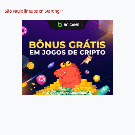
São Paulo lineups on Starting11
Jogue com responsabilidade. 18+