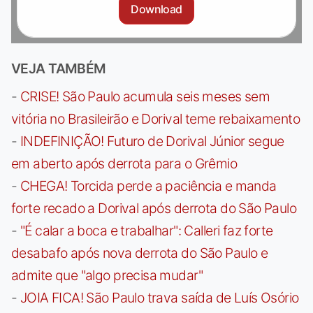
Download
VEJA TAMBÉM
-
CRISE! São Paulo acumula seis meses sem
vitória no Brasileirão e Dorival teme rebaixamento
-
INDEFINIÇÃO! Futuro de Dorival Júnior segue
em aberto após derrota para o Grêmio
-
CHEGA! Torcida perde a paciência e manda
forte recado a Dorival após derrota do São Paulo
-
"É calar a boca e trabalhar": Calleri faz forte
desabafo após nova derrota do São Paulo e
admite que "algo precisa mudar"
-
JOIA FICA! São Paulo trava saída de Luís Osório