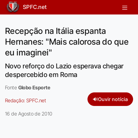
SPFC.net
Recepção na Itália espanta
Hernanes: "Mais calorosa do que
eu imaginei"
Novo reforço do Lazio esperava chegar
despercebido em Roma
Fonte
Globo Esporte
🔊
Ouvir notícia
Redação:
SPFC.net
16 de Agosto de 2010