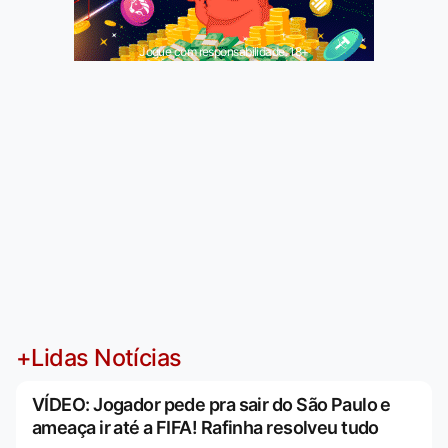
Jogue com responsabilidade. 18+
+Lidas Notícias
VÍDEO: Jogador pede pra sair do São Paulo e
ameaça ir até a FIFA! Rafinha resolveu tudo