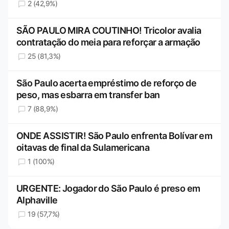
2 (42,9%)
SÃO PAULO MIRA COUTINHO! Tricolor avalia
contratação do meia para reforçar a armação
25 (81,3%)
São Paulo acerta empréstimo de reforço de
peso, mas esbarra em transfer ban
7 (88,9%)
ONDE ASSISTIR! São Paulo enfrenta Bolívar em
oitavas de final da Sulamericana
1 (100%)
URGENTE: Jogador do São Paulo é preso em
Alphaville
19 (57,7%)