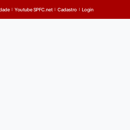
idade
Youtube SPFC.net
Cadastro
Login