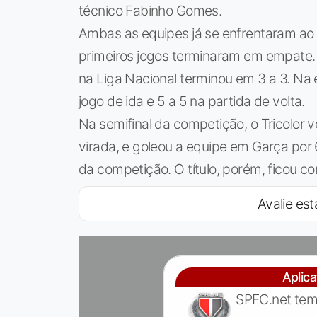
técnico Fabinho Gomes.
Ambas as equipes já se enfrentaram ao 
primeiros jogos terminaram em empate. 
na Liga Nacional terminou em 3 a 3. Na e
jogo de ida e 5 a 5 na partida de volta.
Na semifinal da competição, o Tricolor 
virada, e goleou a equipe em Garça por 6
da competição. O título, porém, ficou com
Avalie est
Aplic
SPFC.net tem