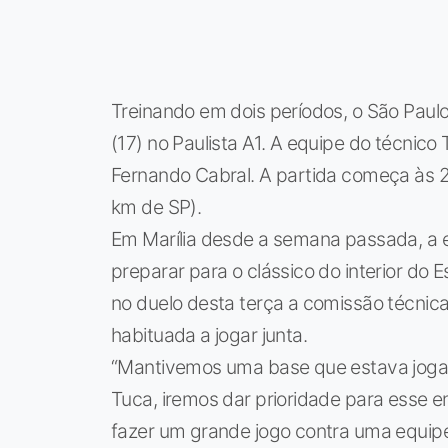
Treinando em dois períodos, o São Paulo
(17) no Paulista A1. A equipe do técnic
Fernando Cabral. A partida começa às 
km de SP).
Em Marília desde a semana passada, a 
preparar para o clássico do interior do 
no duelo desta terça a comissão técnic
habituada a jogar junta.
“Mantivemos uma base que estava joga
Tuca, iremos dar prioridade para esse 
fazer um grande jogo contra uma equipe 