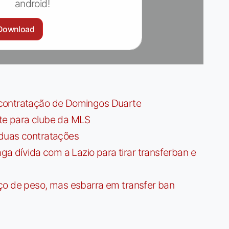
android!
Download
contratação de Domingos Duarte
te para clube da MLS
 duas contratações
dívida com a Lazio para tirar transferban e
ço de peso, mas esbarra em transfer ban