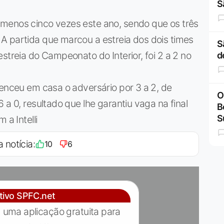
S
menos cinco vezes este ano, sendo que os três
A partida que marcou a estreia dos dois times
S
streia do Campeonato do Interior, foi 2 a 2 no
d
venceu em casa o adversário por 3 a 2, de
O
 a 0, resultado que lhe garantiu vaga na final
B
S
 a Intelli
a notícia:
10
6
ativo SPFC.net
 uma aplicação gratuita para