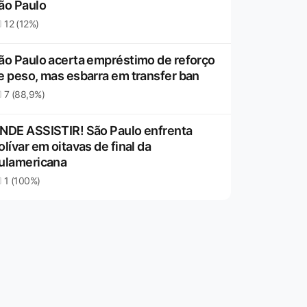
ão Paulo
12 (12%)
ão Paulo acerta empréstimo de reforço
e peso, mas esbarra em transfer ban
7 (88,9%)
NDE ASSISTIR! São Paulo enfrenta
olívar em oitavas de final da
ulamericana
1 (100%)