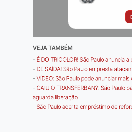
VEJA TAMBÉM
-
É DO TRICOLOR! São Paulo anuncia a 
-
DE SAÍDA! São Paulo empresta atacan
-
VÍDEO: São Paulo pode anunciar mais
-
CAIU O TRANSFERBAN?! São Paulo paga 
aguarda liberação
-
São Paulo acerta empréstimo de refor