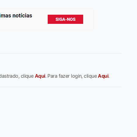
dastrado, clique
Aqui
. Para fazer login, clique
Aqui
.