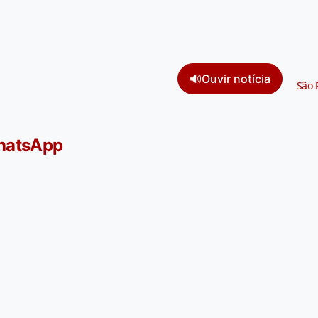
🔊
Ouvir notícia
São 
WhatsApp