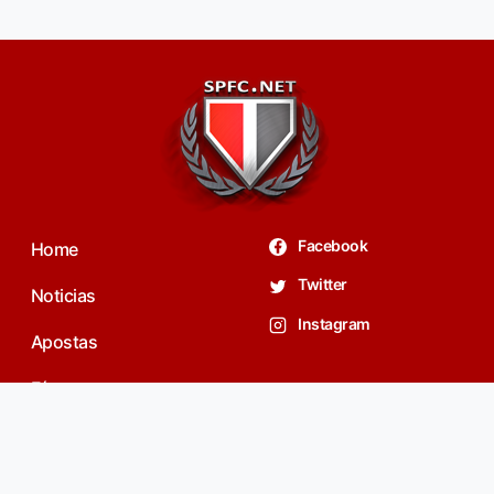
Facebook
Home
Twitter
Noticias
Instagram
Apostas
Fórum
contato@spfc.net
Privacidade