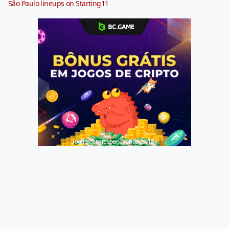
São Paulo lineups on Starting11
Jogue com responsabilidade. 18+