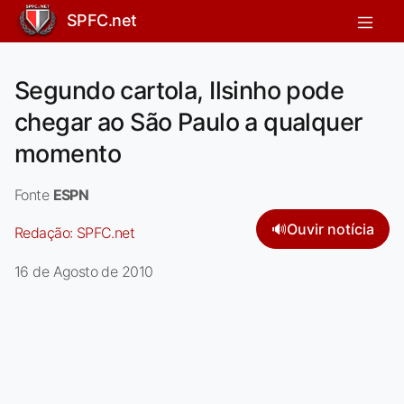
SPFC.net
Segundo cartola, Ilsinho pode
chegar ao São Paulo a qualquer
momento
Fonte
ESPN
🔊
Ouvir notícia
Redação:
SPFC.net
16 de Agosto de 2010