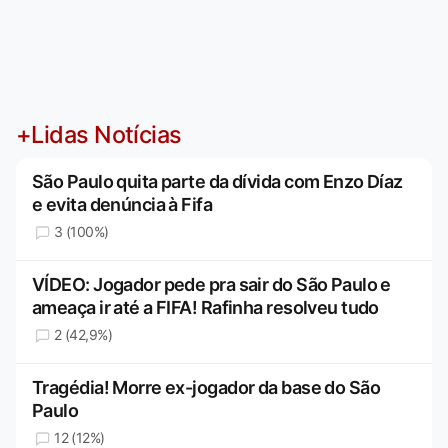
+Lidas Notícias
São Paulo quita parte da dívida com Enzo Díaz
e evita denúncia à Fifa
3 (100%)
VÍDEO: Jogador pede pra sair do São Paulo e
ameaça ir até a FIFA! Rafinha resolveu tudo
2 (42,9%)
Tragédia! Morre ex-jogador da base do São
Paulo
12 (12%)