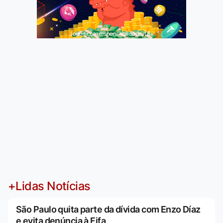
Jogue com responsabilidade. 18+
+Lidas Notícias
São Paulo quita parte da dívida com Enzo Díaz
e evita denúncia à Fifa