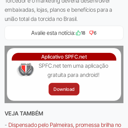
Torcedor e o marketing deveria desenvolver
embaixadas, lojas, planos e benefícios para a
união total da torcida no Brasil.
Avalie esta notícia:
18
6
Aplicativo SPFC.net
SPFC.net tem uma aplicação
gratuita para android!
Download
VEJA TAMBÉM
-
Dispensado pelo Palmeiras, promessa brilha no