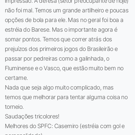
impressão. A defesa (setor preocupante de hoje)
não foi mal. Temos um grande artilheiro e poucas
opções de bola para ele. Mas no geral foi boa a
estréia do Barese. Mas o importante agora é
somar pontos. Temos que correr atrás dos
prejuízos dos primeiros jogos do Brasileirão e
passar por pedreiras como a galinhada, o
Fluminense e o Vasco, que estão muito bem no
certame.
Nada que seja algo muito complicado, mas
temos que melhorar para tentar alguma coisa no
torneio.
Saudações tricolores!
Melhores do SPFC: Casemiro (estréia com gol e