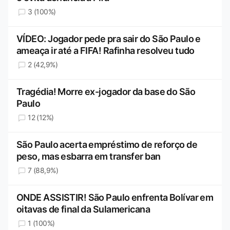
3 (100%)
VÍDEO: Jogador pede pra sair do São Paulo e
ameaça ir até a FIFA! Rafinha resolveu tudo
2 (42,9%)
Tragédia! Morre ex-jogador da base do São
Paulo
12 (12%)
São Paulo acerta empréstimo de reforço de
peso, mas esbarra em transfer ban
7 (88,9%)
ONDE ASSISTIR! São Paulo enfrenta Bolívar em
oitavas de final da Sulamericana
1 (100%)