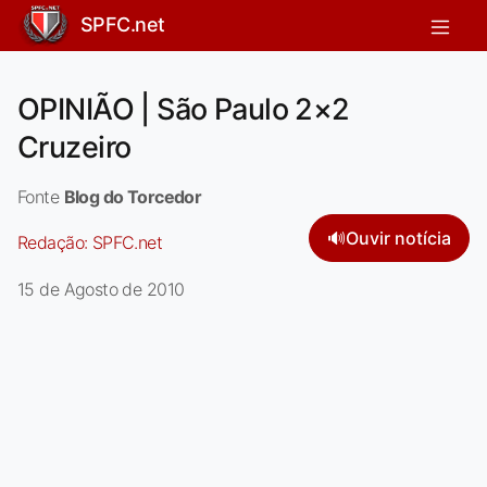
SPFC.net
OPINIÃO | São Paulo 2×2
Cruzeiro
Fonte
Blog do Torcedor
🔊
Ouvir notícia
Redação:
SPFC.net
15 de Agosto de 2010