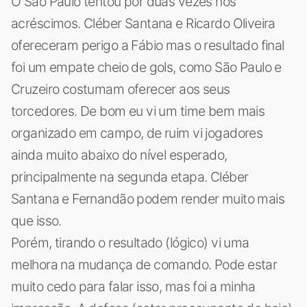
O São Paulo tentou por duas vezes nos
acréscimos. Cléber Santana e Ricardo Oliveira
ofereceram perigo a Fábio mas o resultado final
foi um empate cheio de gols, como São Paulo e
Cruzeiro costumam oferecer aos seus
torcedores. De bom eu vi um time bem mais
organizado em campo, de ruim vi jogadores
ainda muito abaixo do nível esperado,
principalmente na segunda etapa. Cléber
Santana e Fernandão podem render muito mais
que isso.
Porém, tirando o resultado (lógico) vi uma
melhora na mudança de comando. Pode estar
muito cedo para falar isso, mas foi a minha