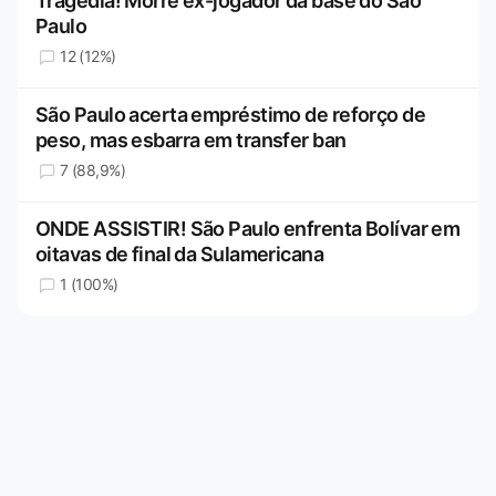
Tragédia! Morre ex-jogador da base do São
Paulo
12 (12%)
São Paulo acerta empréstimo de reforço de
peso, mas esbarra em transfer ban
7 (88,9%)
ONDE ASSISTIR! São Paulo enfrenta Bolívar em
oitavas de final da Sulamericana
1 (100%)