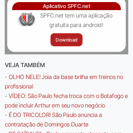
Aplicativo SPFC.net
SPFC.net tem uma aplicação
gratuita para android!
Download
VEJA TAMBÉM
-
OLHO NELE! Joia da base brilha em treinos no
profissional
-
VÍDEO: São Paulo fecha troca com o Botafogo e
pode incluir Arthur em seu novo negócio
-
É DO TRICOLOR! São Paulo anuncia a
contratação de Domingos Duarte