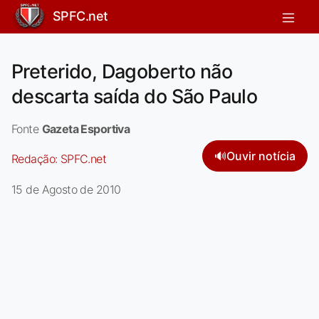
SPFC.net
Preterido, Dagoberto não
descarta saída do São Paulo
Fonte
Gazeta Esportiva
🔊
Ouvir notícia
Redação:
SPFC.net
15 de Agosto de 2010