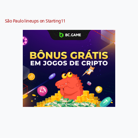
São Paulo lineups on Starting11
Jogue com responsabilidade. 18+