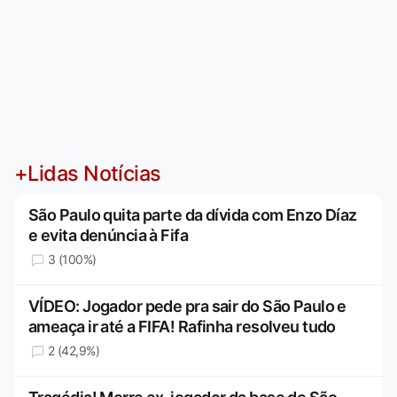
+Lidas Notícias
São Paulo quita parte da dívida com Enzo Díaz
e evita denúncia à Fifa
3 (100%)
VÍDEO: Jogador pede pra sair do São Paulo e
ameaça ir até a FIFA! Rafinha resolveu tudo
2 (42,9%)