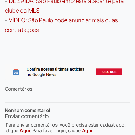
-
DE SAÍDA! São Paulo empresta atacante para
clube da MLS
-
VÍDEO: São Paulo pode anunciar mais duas
contratações
Comentários
Nenhum comentario!
Enviar comentário
Para enviar comentários, você precisa estar cadastrado,
clique
Aqui
. Para fazer login, clique
Aqui
.