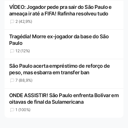
VÍDEO: Jogador pede pra sair do São Paulo e
ameaça ir até a FIFA! Rafinha resolveu tudo
2 (42,9%)
Tragédia! Morre ex-jogador da base do São
Paulo
12 (12%)
São Paulo acerta empréstimo de reforço de
peso, mas esbarra em transfer ban
7 (88,9%)
ONDE ASSISTIR! São Paulo enfrenta Bolívar em
oitavas de final da Sulamericana
1 (100%)