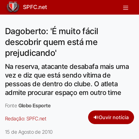
SPFC.net
Dagoberto: 'É muito fácil
descobrir quem está me
prejudicando'
Na reserva, atacante desabafa mais uma
vez e diz que está sendo vítima de
pessoas de dentro do clube. O atleta
admite procurar espaço em outro time
Fonte
Globo Esporte
🔊
Ouvir notícia
Redação:
SPFC.net
15 de Agosto de 2010