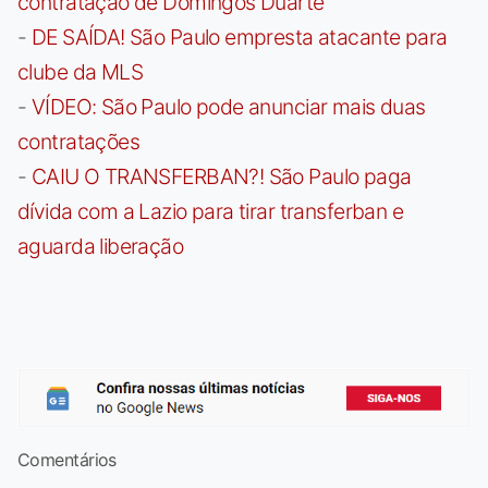
contratação de Domingos Duarte
-
DE SAÍDA! São Paulo empresta atacante para
clube da MLS
-
VÍDEO: São Paulo pode anunciar mais duas
contratações
-
CAIU O TRANSFERBAN?! São Paulo paga
dívida com a Lazio para tirar transferban e
aguarda liberação
Comentários