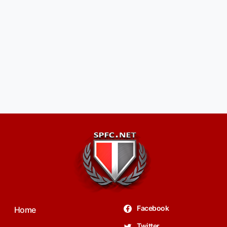
Facebook
Home
Twitter