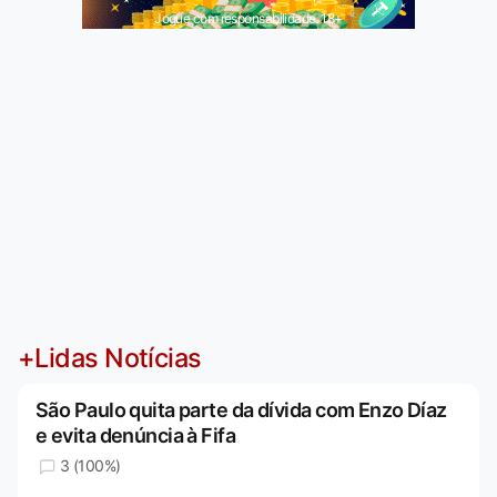
Jogue com responsabilidade. 18+
+Lidas Notícias
São Paulo quita parte da dívida com Enzo Díaz
e evita denúncia à Fifa
3 (100%)