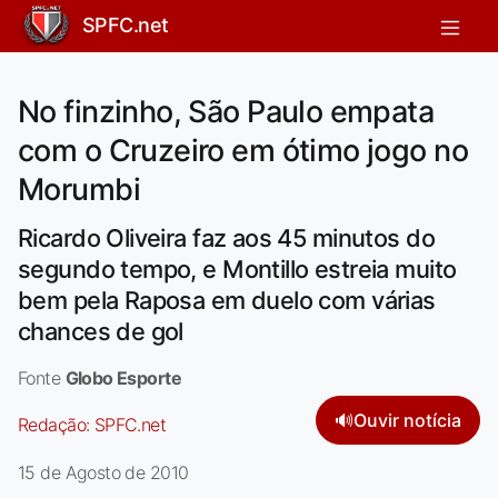
SPFC.net
No finzinho, São Paulo empata
com o Cruzeiro em ótimo jogo no
Morumbi
Ricardo Oliveira faz aos 45 minutos do
segundo tempo, e Montillo estreia muito
bem pela Raposa em duelo com várias
chances de gol
Fonte
Globo Esporte
🔊
Ouvir notícia
Redação:
SPFC.net
15 de Agosto de 2010