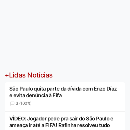
+Lidas Notícias
São Paulo quita parte da dívida com Enzo Díaz
e evita denúncia à Fifa
3 (100%)
VÍDEO: Jogador pede pra sair do São Paulo e
ameaça ir até a FIFA! Rafinha resolveu tudo