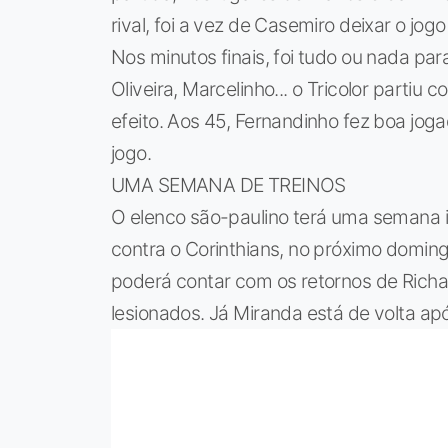
rival, foi a vez de Casemiro deixar o jo
Nos minutos finais, foi tudo ou nada pa
Oliveira, Marcelinho... o Tricolor partiu
efeito. Aos 45, Fernandinho fez boa jog
jogo.
UMA SEMANA DE TREINOS
O elenco são-paulino terá uma semana int
contra o Corinthians, no próximo domin
poderá contar com os retornos de Richa
lesionados. Já Miranda está de volta a