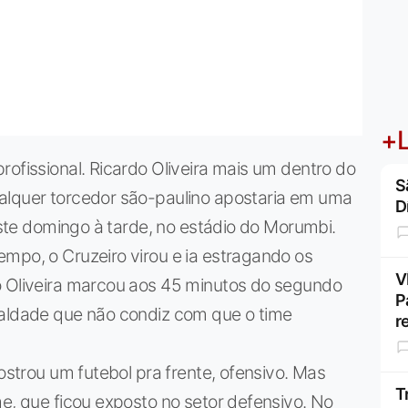
+L
rofissional. Ricardo Oliveira mais um dentro do
S
alquer torcedor são-paulino apostaria em uma
D
neste domingo à tarde, no estádio do Morumbi.
mpo, o Cruzeiro virou e ia estragando os
V
o Oliveira marcou aos 45 minutos do segundo
P
ualdade que não condiz com que o time
r
mostrou um futebol pra frente, ofensivo. Mas
T
me, que ficou exposto no setor defensivo. No