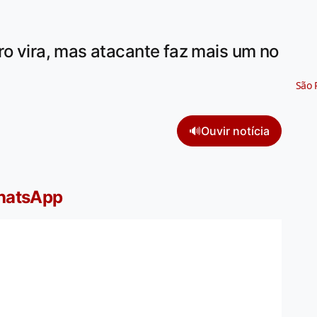
ro vira, mas atacante faz mais um no
São 
🔊
Ouvir notícia
WhatsApp