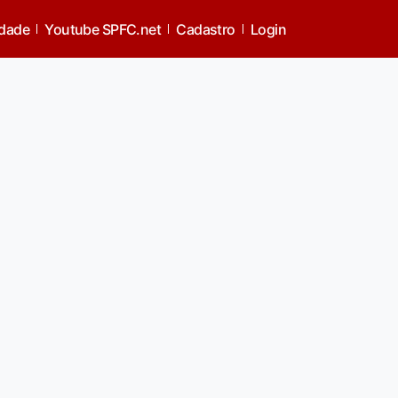
idade
Youtube SPFC.net
Cadastro
Login