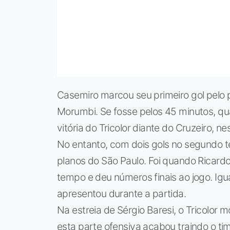
Casemiro marcou seu primeiro gol pelo p
Morumbi. Se fosse pelos 45 minutos, qu
vitória do Tricolor diante do Cruzeiro, 
No entanto, com dois gols no segundo te
planos do São Paulo. Foi quando Ricard
tempo e deu números finais ao jogo. Ig
apresentou durante a partida.
Na estreia de Sérgio Baresi, o Tricolor 
esta parte ofensiva acabou traindo o ti