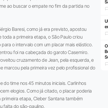
S
ime ao buscar o empate no fim da partida no
U
e
érgio Baresi, como já era previsto, apostou
 toda a primeira etapa, o São Paulo criou
 para o intervalo com um placar mais elástico.
O
B
 entrou foi na cabeçada do garoto Casemiro.
S
roveitou cruzamento de Jean, pela esquerda, e
e marcou pela primeira vez pelo profissional do
do time nos 45 minutos iniciais. Carlinhos
cem elogios. Como já citado, o placar poderia
 da primeira etapa, Cleber Santana também
 falta do são-paulino.