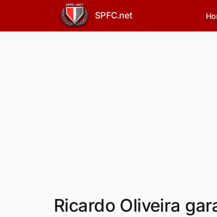
SPFC.net
Ho
Ricardo Oliveira ga