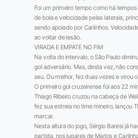
Foi um primeiro tempo como há tempos 
de bola e velocidade pelas laterais, pr
sendo apoiado por Carlinhos. Velocidad
ao voltar de lesão.
VIRADA E EMPATE NO FIM
Na volta do intervalo, o São Paulo dimi
gol adversário. Mas, desta vez, não cons
seu. Ou melhor, fez duas vezes e virou 
O primeiro gol cruzeirense foi aos 22 mi
Thiago Ribeiro cruzou na cabeça de Welli
fez sua estreia no time mineiro, lançou 
marcar.
Nesta altura do jogo, Sérgio Baresi já 
partida, nos lugares de Marlos e Carlin