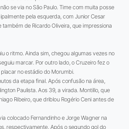
não se via no São Paulo. Time com muita posse
incipalmente pela esquerda, com Junior Cesar
e também de Ricardo Oliveira, que impressiona
nuiu o ritmo. Ainda sim, chegou algumas vezes no
eguiu marcar. Por outro lado, o Cruzeiro fez o
o placar no estádio do Morumbi.
nutos da etapa final. Após confusão na área,
ngton Paulista. Aos 39, a virada. Montillo, que
Thiago Ribeiro, que driblou Rogério Ceni antes de
havia colocado Fernandinho e Jorge Wagner na
hos, respectivamente. Após o segundo gol do