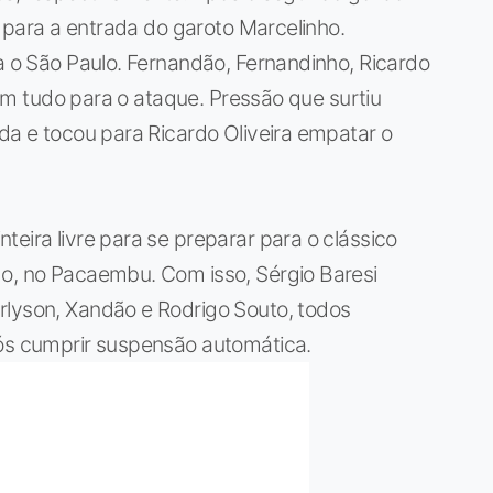
go para a entrada do garoto Marcelinho.
ra o São Paulo. Fernandão, Fernandinho, Ricardo
 com tudo para o ataque. Pressão que surtiu
ada e tocou para Ricardo Oliveira empatar o
eira livre para se preparar para o clássico
go, no Pacaembu. Com isso, Sérgio Baresi
rlyson, Xandão e Rodrigo Souto, todos
pós cumprir suspensão automática.