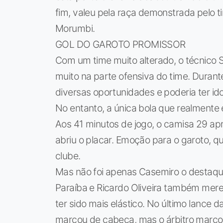
fim, valeu pela raça demonstrada pelo t
Morumbi.
GOL DO GAROTO PROMISSOR
Com um time muito alterado, o técnico S
muito na parte ofensiva do time. Durante
diversas oportunidades e poderia ter ido
No entanto, a única bola que realmente
Aos 41 minutos de jogo, o camisa 29 ap
abriu o placar. Emoção para o garoto, qu
clube.
Mas não foi apenas Casemiro o destaque 
Paraíba e Ricardo Oliveira também mere
ter sido mais elástico. No último lance
marcou de cabeça, mas o árbitro marcou