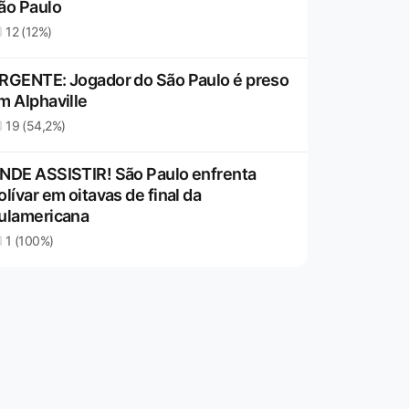
ão Paulo
12 (12%)
RGENTE: Jogador do São Paulo é preso
m Alphaville
19 (54,2%)
NDE ASSISTIR! São Paulo enfrenta
olívar em oitavas de final da
ulamericana
1 (100%)