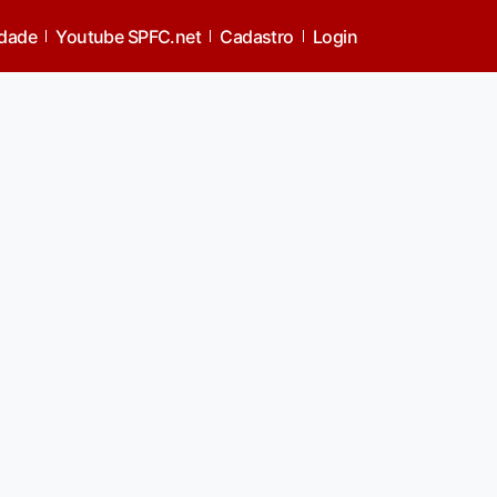
idade
Youtube SPFC.net
Cadastro
Login