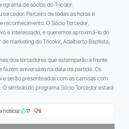
ograma de sócios do Tricolor.
u torcedor. Parceiro de todas as horas e
e reconhecimento. O Sócio Torcedor,
ivo e interessado, e queremos aproximá-lo do
r de marketing do Tricolor, Adalberto Baptista,
nomes dos torcedores que estamparão a frente
 fazem aniversário na data da partida. Os
mbi e serão presenteados com as camisas com
. O símbolo do programa Sócio Torcedor estará
a notícia:
17
8