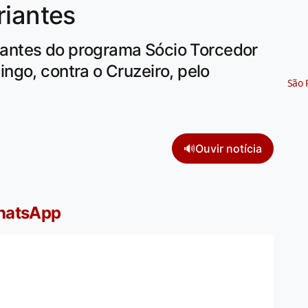
riantes
ipantes do programa Sócio Torcedor
ngo, contra o Cruzeiro, pelo
São 
🔊
Ouvir notícia
WhatsApp