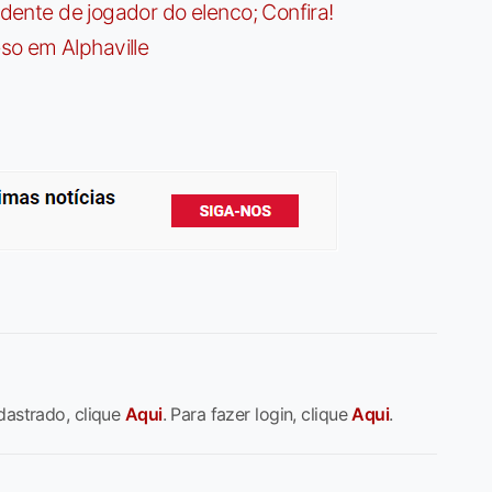
idente de jogador do elenco; Confira!
so em Alphaville
dastrado, clique
Aqui
. Para fazer login, clique
Aqui
.