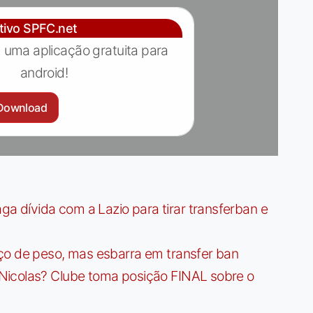
ativo SPFC.net
 uma aplicação gratuita para
android!
Download
dívida com a Lazio para tirar transferban e
ço de peso, mas esbarra em transfer ban
Nicolas? Clube toma posição FINAL sobre o