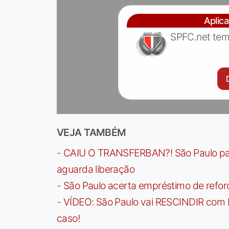
Aplic
SPFC.net tem
VEJA TAMBÉM
-
CAIU O TRANSFERBAN?! São Paulo paga 
aguarda liberação
-
São Paulo acerta empréstimo de refor
-
VÍDEO: São Paulo vai RESCINDIR com 
caso!