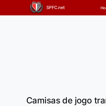
SPFC.net
Ho
Camisas de jogo tr