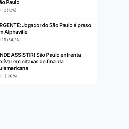
ão Paulo
12 (12%)
RGENTE: Jogador do São Paulo é preso
m Alphaville
19 (54,2%)
NDE ASSISTIR! São Paulo enfrenta
olívar em oitavas de final da
ulamericana
1 (100%)