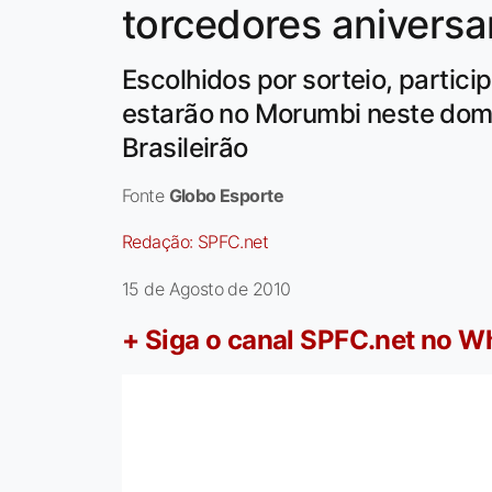
torcedores aniversa
Escolhidos por sorteio, partic
estarão no Morumbi neste domi
Brasileirão
Fonte
Globo Esporte
Redação:
SPFC.net
15 de Agosto de 2010
+ Siga o canal SPFC.net no 