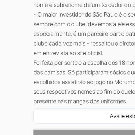
nome e sobrenome de um torcedor do pr
- O maior investidor do São Paulo é o se
sempre com o clube, devemos a ele ess
especialmente, é um parceiro participat
clube cada vez mais - ressaltou o direto
em entrevista ao site oficial.
Foi feita por sorteio a escolha dos 18 
das camisas. Só participaram sócios que
escolhidos assistirão ao jogo no Moru
seus respectivos nomes ao fim do duelo
presente nas mangas dos uniformes.
Avalie est