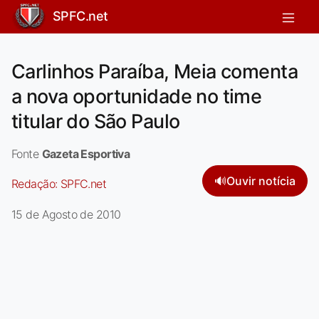
SPFC.net
Carlinhos Paraíba, Meia comenta
a nova oportunidade no time
titular do São Paulo
Fonte
Gazeta Esportiva
🔊
Ouvir notícia
Redação:
SPFC.net
15 de Agosto de 2010