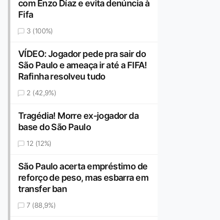
com Enzo Díaz e evita denúncia à
Fifa
3 (100%)
VÍDEO: Jogador pede pra sair do
São Paulo e ameaça ir até a FIFA!
Rafinha resolveu tudo
2 (42,9%)
Tragédia! Morre ex-jogador da
base do São Paulo
12 (12%)
São Paulo acerta empréstimo de
reforço de peso, mas esbarra em
transfer ban
7 (88,9%)