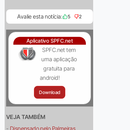
Avalie esta notícia:
5
2
Aplicativo SPFC.net
SPFC.net tem
uma aplicação
gratuita para
android!
Download
VEJA TAMBÉM
-
Dispensado pelo Palmeiras,