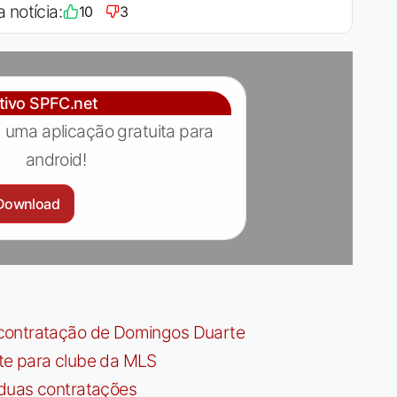
a notícia:
10
3
ativo SPFC.net
 uma aplicação gratuita para
android!
Download
contratação de Domingos Duarte
te para clube da MLS
 duas contratações