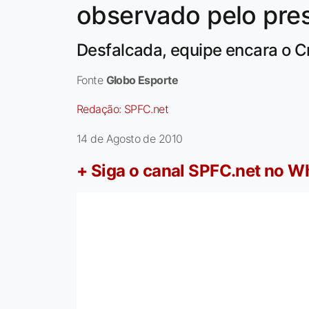
observado pelo pre
Desfalcada, equipe encara o C
Fonte
Globo Esporte
Redação:
SPFC.net
14 de Agosto de 2010
+ Siga o canal SPFC.net no 