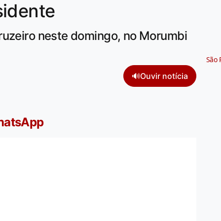
sidente
ruzeiro neste domingo, no Morumbi
São 
🔊
Ouvir notícia
WhatsApp