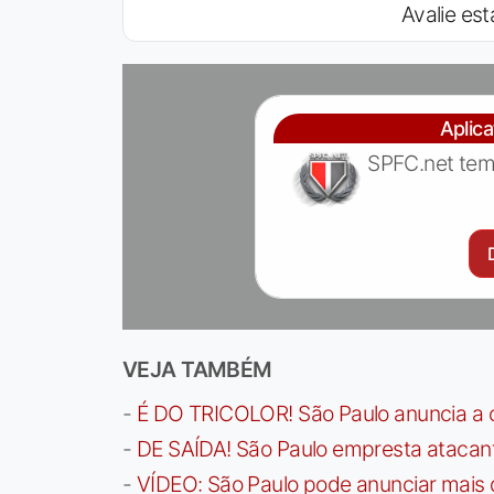
Avalie est
Aplic
SPFC.net tem
VEJA TAMBÉM
-
É DO TRICOLOR! São Paulo anuncia a 
-
DE SAÍDA! São Paulo empresta atacan
-
VÍDEO: São Paulo pode anunciar mais