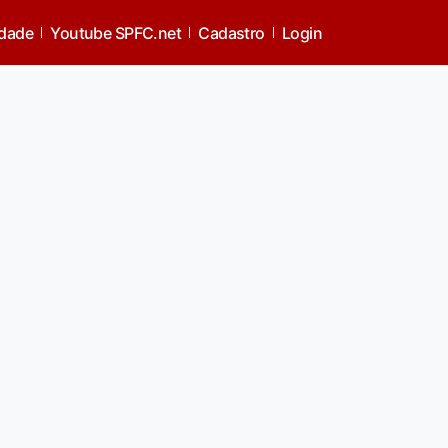
idade
Youtube SPFC.net
Cadastro
Login