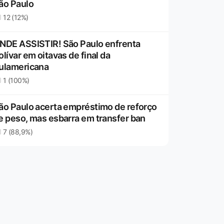
ão Paulo
12 (12%)
NDE ASSISTIR! São Paulo enfrenta
olívar em oitavas de final da
ulamericana
1 (100%)
ão Paulo acerta empréstimo de reforço
e peso, mas esbarra em transfer ban
7 (88,9%)