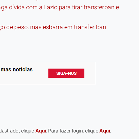
dívida com a Lazio para tirar transferban e
ço de peso, mas esbarra em transfer ban
dastrado, clique
Aqui
. Para fazer login, clique
Aqui
.