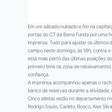
Em um sábado nublado e frio na capital p
portas do CT da Barra Funda por uma ho
imprensa. Tudo para ajustar os últimos 
campo neste domingo, às 16h, contra o Cr
está mais perto das últimas posições d
primeiro time na zona de rebaixamento) e
confiança.
A imprensa acompanhou apenas o rachão
banco de reservas durante a atividade,
Cinco atletas estão no departamento mé
Rodrigo Souto, Carleto, Bosco, Alex Silv