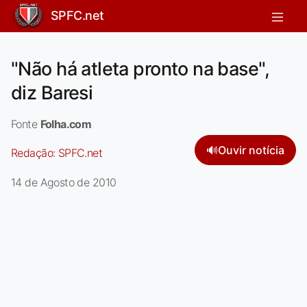
SPFC.net
"Não há atleta pronto na base",
diz Baresi
Fonte
Folha.com
🔊
Ouvir notícia
Redação:
SPFC.net
14 de Agosto de 2010