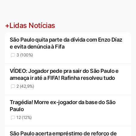
+Lidas Notícias
São Paulo quita parte da dívida com Enzo Díaz
e evita denúncia à Fifa
3 (100%)
VÍDEO: Jogador pede pra sair do São Paulo e
ameaça ir até a FIFA! Rafinha resolveu tudo
2 (42,9%)
Tragédia! Morre ex-jogador da base do São
Paulo
12 (12%)
São Paulo acerta empréstimo de reforço de