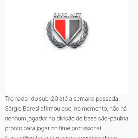
Treinador do sub-20 até a semana passada,
Sérgio Baresi afirmou que, no momento, não há
nenhum jogador na divisão de base são-paulina
pronto para jogar no time profissional.
Sua análise foi feita quando questionado se