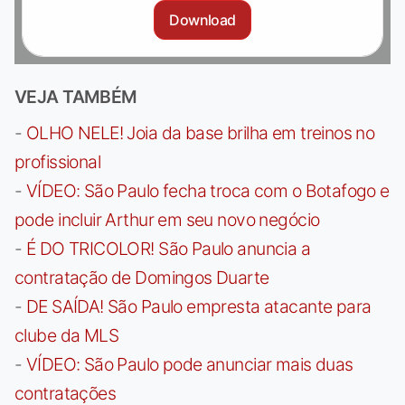
Download
VEJA TAMBÉM
-
OLHO NELE! Joia da base brilha em treinos no
profissional
-
VÍDEO: São Paulo fecha troca com o Botafogo e
pode incluir Arthur em seu novo negócio
-
É DO TRICOLOR! São Paulo anuncia a
contratação de Domingos Duarte
-
DE SAÍDA! São Paulo empresta atacante para
clube da MLS
-
VÍDEO: São Paulo pode anunciar mais duas
contratações