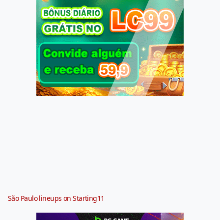
São Paulo lineups on Starting11