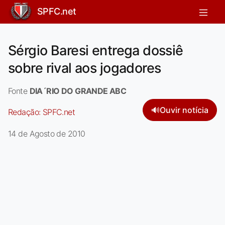
SPFC.net
Sérgio Baresi entrega dossiê
sobre rival aos jogadores
Fonte
DIA´RIO DO GRANDE ABC
🔊
Ouvir notícia
Redação:
SPFC.net
14 de Agosto de 2010