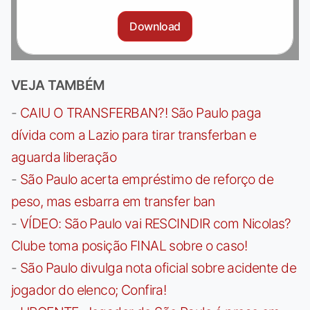
Download
VEJA TAMBÉM
-
CAIU O TRANSFERBAN?! São Paulo paga
dívida com a Lazio para tirar transferban e
aguarda liberação
-
São Paulo acerta empréstimo de reforço de
peso, mas esbarra em transfer ban
-
VÍDEO: São Paulo vai RESCINDIR com Nicolas?
Clube toma posição FINAL sobre o caso!
-
São Paulo divulga nota oficial sobre acidente de
jogador do elenco; Confira!