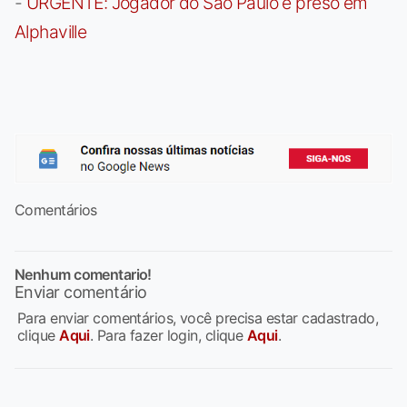
-
URGENTE: Jogador do São Paulo é preso em
Alphaville
Comentários
Nenhum comentario!
Enviar comentário
Para enviar comentários, você precisa estar cadastrado,
clique
Aqui
. Para fazer login, clique
Aqui
.