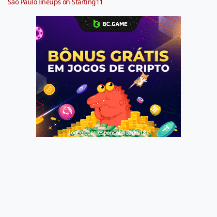
São Paulo lineups on Starting11
Jogue com responsabilidade. 18+