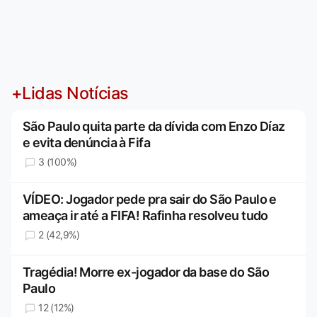
+Lidas Notícias
São Paulo quita parte da dívida com Enzo Díaz
e evita denúncia à Fifa
3 (100%)
VÍDEO: Jogador pede pra sair do São Paulo e
ameaça ir até a FIFA! Rafinha resolveu tudo
2 (42,9%)
Tragédia! Morre ex-jogador da base do São
Paulo
12 (12%)