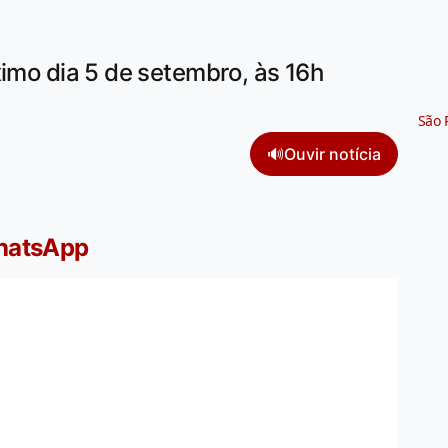
ximo dia 5 de setembro, às 16h
São 
🔊
Ouvir notícia
WhatsApp