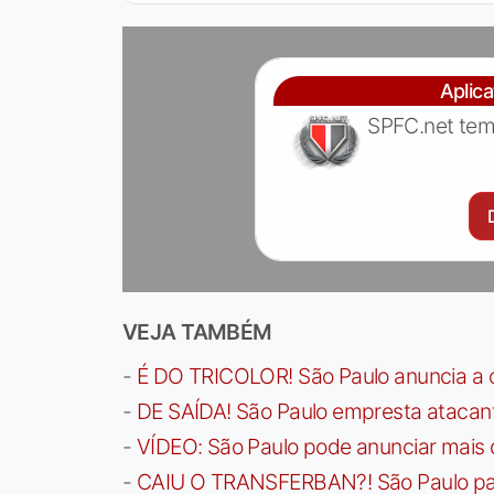
Aplic
SPFC.net tem
VEJA TAMBÉM
-
É DO TRICOLOR! São Paulo anuncia a 
-
DE SAÍDA! São Paulo empresta atacan
-
VÍDEO: São Paulo pode anunciar mais
-
CAIU O TRANSFERBAN?! São Paulo paga 