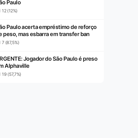
ão Paulo
12 (12%)
ão Paulo acerta empréstimo de reforço
e peso, mas esbarra em transfer ban
7 (87,5%)
RGENTE: Jogador do São Paulo é preso
m Alphaville
19 (57,7%)