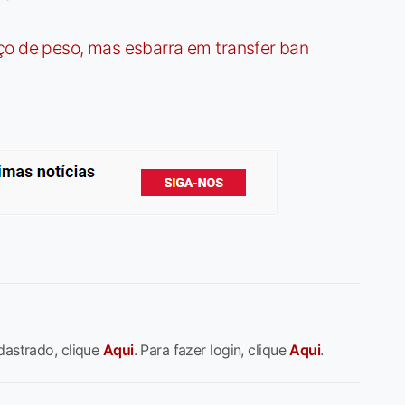
ço de peso, mas esbarra em transfer ban
dastrado, clique
Aqui
. Para fazer login, clique
Aqui
.