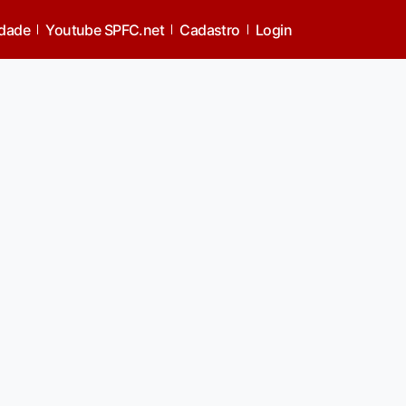
idade
Youtube SPFC.net
Cadastro
Login