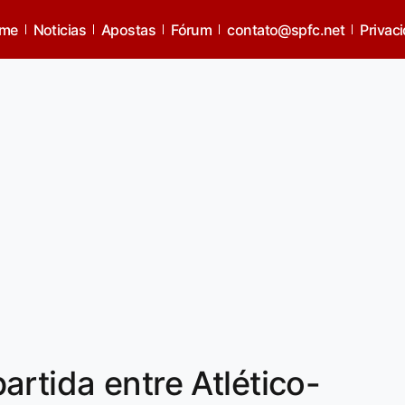
me
Noticias
Apostas
Fórum
contato@spfc.net
Privac
artida entre Atlético-