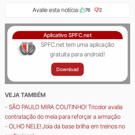
Avalie esta notícia:
76
2
Aplicativo SPFC.net
SPFC.net tem uma aplicação
gratuita para android!
Download
VEJA TAMBÉM
-
SÃO PAULO MIRA COUTINHO! Tricolor avalia
contratação do meia para reforçar a armação
-
OLHO NELE! Joia da base brilha em treinos no