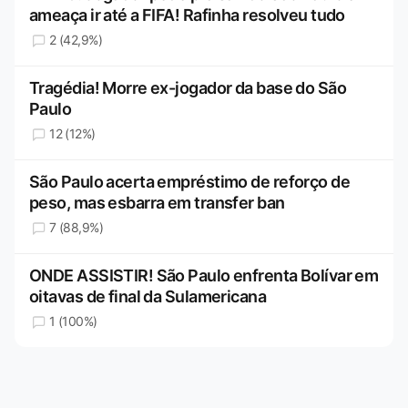
ameaça ir até a FIFA! Rafinha resolveu tudo
2 (42,9%)
Tragédia! Morre ex-jogador da base do São
Paulo
12 (12%)
São Paulo acerta empréstimo de reforço de
peso, mas esbarra em transfer ban
7 (88,9%)
ONDE ASSISTIR! São Paulo enfrenta Bolívar em
oitavas de final da Sulamericana
1 (100%)