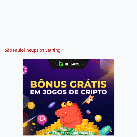
São Paulo lineups on Starting11
Jogue com responsabilidade. 18+