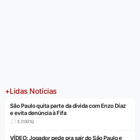
+Lidas Notícias
São Paulo quita parte da dívida com Enzo Díaz
e evita denúncia à Fifa
3 (100%)
VÍDEO: Jogador pede pra sair do São Paulo e