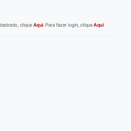
dastrado, clique
Aqui
. Para fazer login, clique
Aqui
.