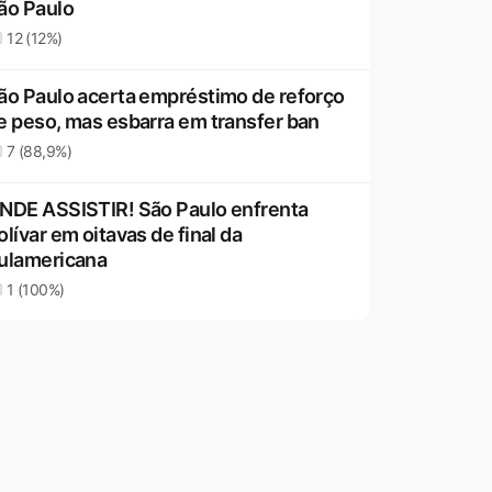
ão Paulo
12 (12%)
ão Paulo acerta empréstimo de reforço
e peso, mas esbarra em transfer ban
7 (88,9%)
NDE ASSISTIR! São Paulo enfrenta
olívar em oitavas de final da
ulamericana
1 (100%)