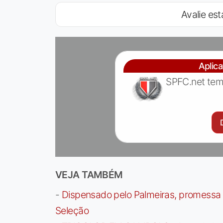
Avalie est
Aplic
SPFC.net tem
VEJA TAMBÉM
-
Dispensado pelo Palmeiras, promessa b
Seleção