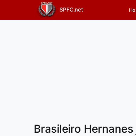
SPFC.net
Ho
Brasileiro Hernanes j