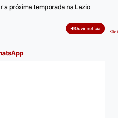
ar a próxima temporada na Lazio
🔊
Ouvir notícia
São 
WhatsApp