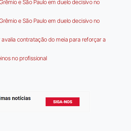
rêmio e São Paulo em duelo decisivo no
rêmio e São Paulo em duelo decisivo no
valia contratação do meia para reforçar a
nos no profissional