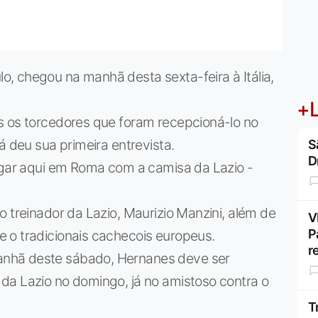
, chegou na manhã desta sexta-feira à Itália,
+L
s os torcedores que foram recepcioná-lo no
á deu sua primeira entrevista.
S
D
jogar aqui em Roma com a camisa da Lazio -
o treinador da Lazio, Maurizio Manzini, além de
V
P
 o tradicionais cachecois europeus.
r
nhã deste sábado, Hernanes deve ser
da Lazio no domingo, já no amistoso contra o
T