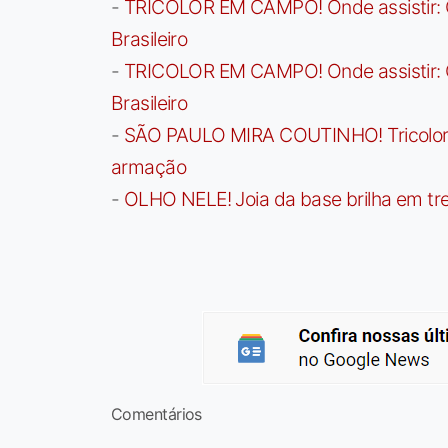
-
TRICOLOR EM CAMPO! Onde assistir: G
Brasileiro
-
TRICOLOR EM CAMPO! Onde assistir: G
Brasileiro
-
SÃO PAULO MIRA COUTINHO! Tricolor a
armação
-
OLHO NELE! Joia da base brilha em trei
Comentários