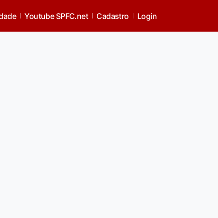
idade
Youtube SPFC.net
Cadastro
Login