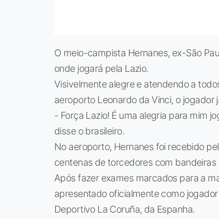
O meio-campista Hernanes, ex-São Paulo
onde jogará pela Lazio.
Visivelmente alegre e atendendo a todo
aeroporto Leonardo da Vinci, o jogador j
- Força Lazio! É uma alegria para mim 
disse o brasileiro.
No aeroporto, Hernanes foi recebido pel
centenas de torcedores com bandeiras e
Após fazer exames marcados para a ma
apresentado oficialmente como jogador 
Deportivo La Coruña, da Espanha.