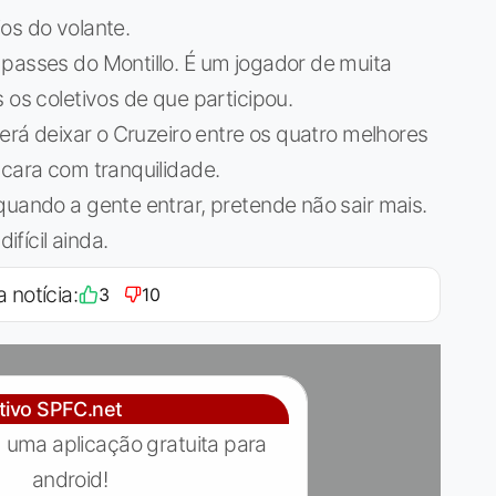
ios do volante.
passes do Montillo. É um jogador de muita
 os coletivos de que participou.
derá deixar o Cruzeiro entre os quatro melhores
ncara com tranquilidade.
quando a gente entrar, pretende não sair mais.
ifícil ainda.
a notícia:
3
10
ativo SPFC.net
 uma aplicação gratuita para
android!