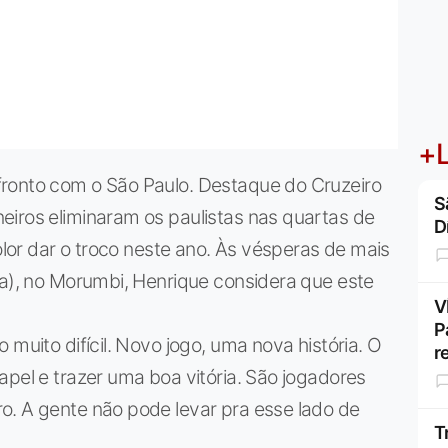
+L
ronto com o São Paulo. Destaque do Cruzeiro
S
eiros eliminaram os paulistas nas quartas de
D
color dar o troco neste ano. Às vésperas de mais
ia), no Morumbi, Henrique considera que este
V
P
 muito difícil. Novo jogo, uma nova história. O
r
apel e trazer uma boa vitória. São jogadores
o. A gente não pode levar pra esse lado de
T