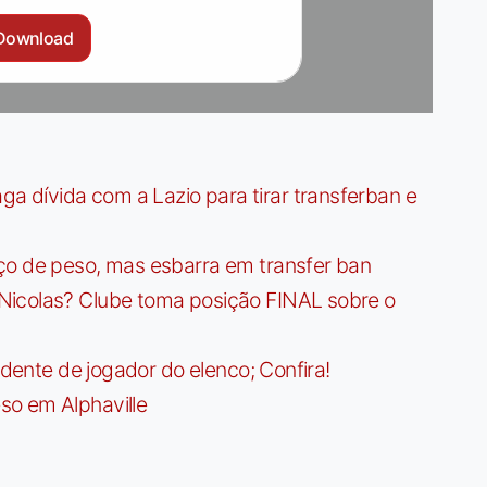
Download
dívida com a Lazio para tirar transferban e
ço de peso, mas esbarra em transfer ban
Nicolas? Clube toma posição FINAL sobre o
idente de jogador do elenco; Confira!
so em Alphaville