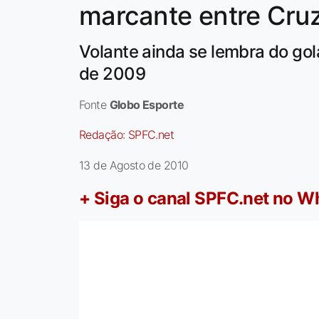
marcante entre Cruz
Volante ainda se lembra do go
de 2009
Fonte
Globo Esporte
Redação:
SPFC.net
13 de Agosto de 2010
+ Siga o canal SPFC.net no 