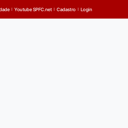
idade
Youtube SPFC.net
Cadastro
Login