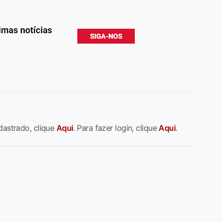
dastrado, clique
Aqui
. Para fazer login, clique
Aqui
.