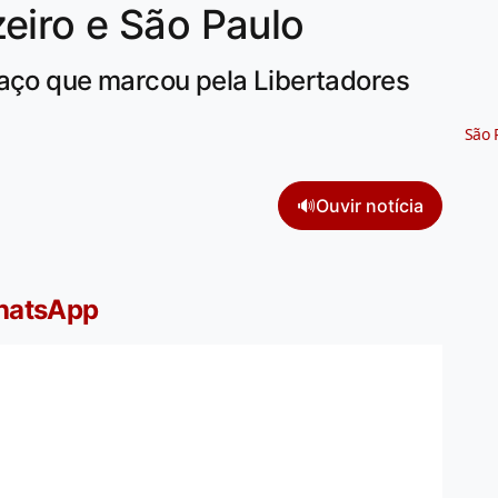
eiro e São Paulo
laço que marcou pela Libertadores
São 
🔊
Ouvir notícia
WhatsApp