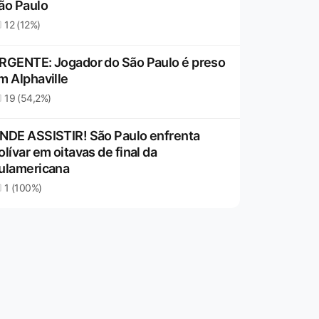
ão Paulo
12 (12%)
RGENTE: Jogador do São Paulo é preso
m Alphaville
19 (54,2%)
NDE ASSISTIR! São Paulo enfrenta
olívar em oitavas de final da
ulamericana
1 (100%)