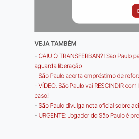
VEJA TAMBÉM
-
CAIU O TRANSFERBAN?! São Paulo paga 
aguarda liberação
-
São Paulo acerta empréstimo de refor
-
VÍDEO: São Paulo vai RESCINDIR com 
caso!
-
São Paulo divulga nota oficial sobre ac
-
URGENTE: Jogador do São Paulo é pre