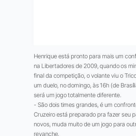
Henrique está pronto para mais um conf
na Libertadores de 2009, quando os min
final da competição, o volante viu o Tri
um duelo, no domingo, às 16h (de Brasíl
será um jogo totalmente diferente.
- São dois times grandes, é um confronto
Cruzeiro está preparado pra fazer seu p
novos, muda muito de um jogo para outr
revanche.