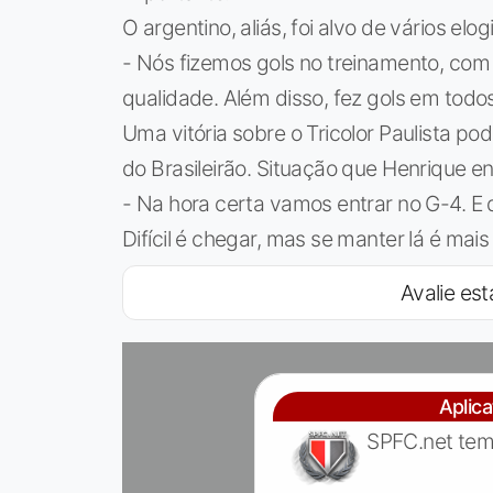
O argentino, aliás, foi alvo de vários elog
- Nós fizemos gols no treinamento, com 
qualidade. Além disso, fez gols em todos
Uma vitória sobre o Tricolor Paulista po
do Brasileirão. Situação que Henrique e
- Na hora certa vamos entrar no G-4. E 
Difícil é chegar, mas se manter lá é mais d
Avalie est
Aplic
SPFC.net tem