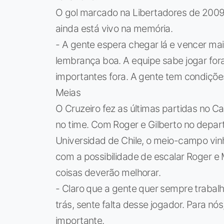
O gol marcado na Libertadores de 2009
ainda está vivo na memória.
- A gente espera chegar lá e vencer ma
lembrança boa. A equipe sabe jogar for
importantes fora. A gente tem condições
Meias
O Cruzeiro fez as últimas partidas no 
no time. Com Roger e Gilberto no depar
Universidad de Chile, o meio-campo vi
com a possibilidade de escalar Roger e 
coisas deverão melhorar.
- Claro que a gente quer sempre trabal
trás, sente falta desse jogador. Para nó
importante.