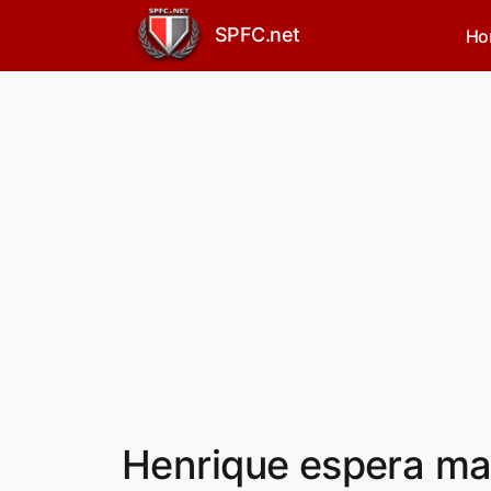
SPFC.net
Ho
Henrique espera mai