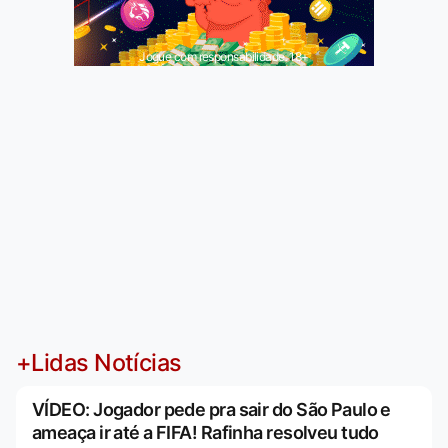
Jogue com responsabilidade. 18+
+Lidas Notícias
VÍDEO: Jogador pede pra sair do São Paulo e
ameaça ir até a FIFA! Rafinha resolveu tudo