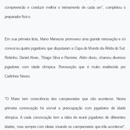
compreensão e conduzir melhor o treinamento de cada um", completou o
preparador físico.
Em sua primeira lista, Mano Menezes promoveu uma grande renovação e só
convocou quatro jogadores que disputaram a Copa do Mundo da Áfrida do Sul:
Robinho, Daniel Alves, Thiago Silva e Ramires. Além disso, chamou diversos
jogadores com idade olímpica. Renovação que é muito enaltecida por
Carlinhos Neves.
"O Mano tem consciência dos campeonatos que vão acontecer. Nesta
primeira convocação foi visível a preocupação com jogadores de idade
olímpica. A cada convocação tem a ideia de reunir jogadores de diferentes
idades, mas sempre com ideias visando os campeonatos que irão acontecer",