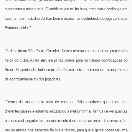
representar o nosso país. O ambiente era muito bom, com muita confiança em
fazer um bom trabalho. Aí fluiu bem e acabamos desfrutando do jogo contra os
Estados Unidos".
Já de volta ao São Paulo, Carlinhos Neves retomou o comando da preparação
física do clube. Ainda sim, ele já faz planos para as futuras convocações do
Brasil. Segundo ele, toda comissão técnica está montando um planejamento
de acompanhamento dos jogadores.
"Temos de manter esta rede de contatos. São jogadores que atuam em
diferentes países e estamos estudando a melhor forma. Temos de ver quantas
partidas cada jogador fez, principalmente duas semanas antes da convocação.
Ver os atletas nos aspectos físicos e táticos, para que a gente possa ter uma