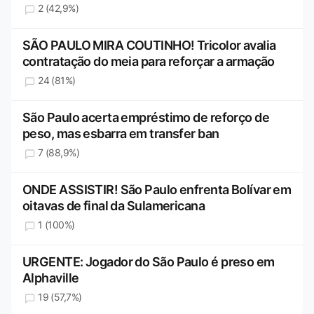
2 (42,9%)
SÃO PAULO MIRA COUTINHO! Tricolor avalia
contratação do meia para reforçar a armação
24 (81%)
São Paulo acerta empréstimo de reforço de
peso, mas esbarra em transfer ban
7 (88,9%)
ONDE ASSISTIR! São Paulo enfrenta Bolívar em
oitavas de final da Sulamericana
1 (100%)
URGENTE: Jogador do São Paulo é preso em
Alphaville
19 (57,7%)