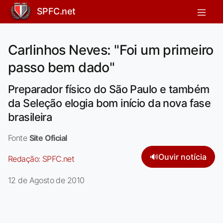
SPFC.net
Carlinhos Neves: "Foi um primeiro
passo bem dado"
Preparador físico do São Paulo e também
da Seleção elogia bom início da nova fase
brasileira
Fonte
Site Oficial
🔊
Ouvir notícia
Redação:
SPFC.net
12 de Agosto de 2010