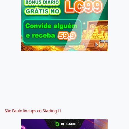
São Paulo lineups on Starting11