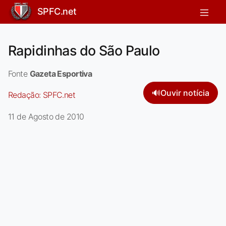
SPFC.net
Rapidinhas do São Paulo
Fonte
Gazeta Esportiva
🔊
Ouvir notícia
Redação:
SPFC.net
11 de Agosto de 2010