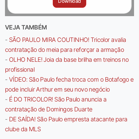
Download
VEJA TAMBÉM
-
SÃO PAULO MIRA COUTINHO! Tricolor avalia
contratação do meia para reforçar a armação
-
OLHO NELE! Joia da base brilha em treinos no
profissional
-
VÍDEO: São Paulo fecha troca com o Botafogo e
pode incluir Arthur em seu novo negócio
-
É DO TRICOLOR! São Paulo anuncia a
contratação de Domingos Duarte
-
DE SAÍDA! São Paulo empresta atacante para
clube da MLS