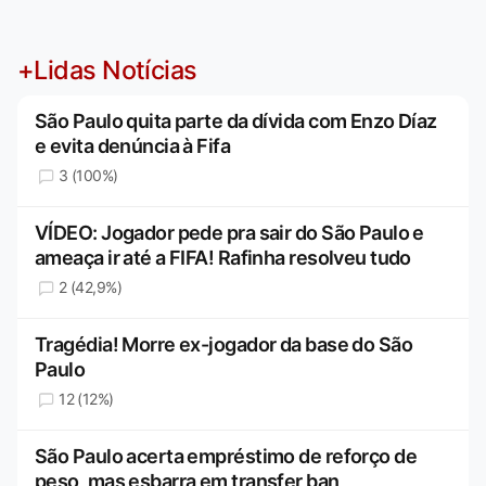
+Lidas Notícias
São Paulo quita parte da dívida com Enzo Díaz
e evita denúncia à Fifa
3 (100%)
VÍDEO: Jogador pede pra sair do São Paulo e
ameaça ir até a FIFA! Rafinha resolveu tudo
2 (42,9%)
Tragédia! Morre ex-jogador da base do São
Paulo
12 (12%)
São Paulo acerta empréstimo de reforço de
peso, mas esbarra em transfer ban