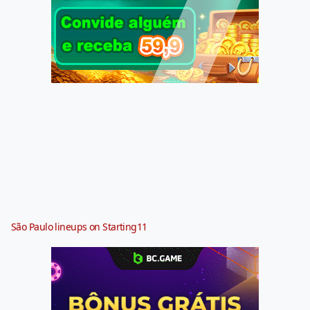
São Paulo lineups on Starting11