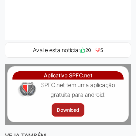
Avalie esta notícia:
20
5
Aplicativo SPFC.net
SPFC.net tem uma aplicação
gratuita para android!
Download
VEJA TAMBÉM