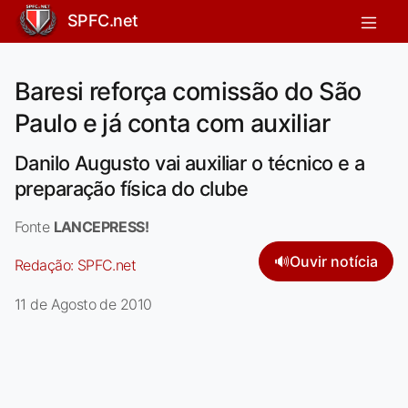
SPFC.net
Baresi reforça comissão do São
Paulo e já conta com auxiliar
Danilo Augusto vai auxiliar o técnico e a
preparação física do clube
Fonte
LANCEPRESS!
🔊
Ouvir notícia
Redação:
SPFC.net
11 de Agosto de 2010