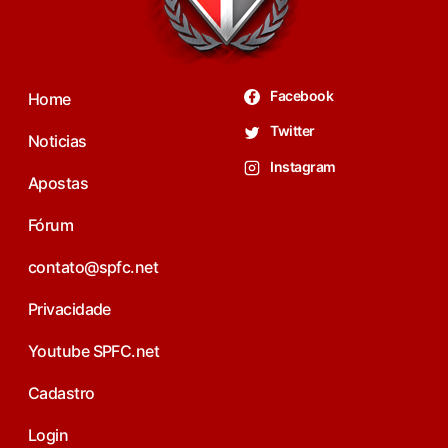
Facebook
Home
Twitter
Noticias
Instagram
Apostas
Fórum
contato@spfc.net
Privacidade
Youtube SPFC.net
Cadastro
Login