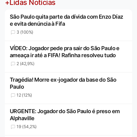
+Lidas Notícias
São Paulo quita parte da dívida com Enzo Díaz
e evita denúncia à Fifa
3 (100%)
VÍDEO: Jogador pede pra sair do São Paulo e
ameaça ir até a FIFA! Rafinha resolveu tudo
2 (42,9%)
Tragédia! Morre ex-jogador da base do São
Paulo
12 (12%)
URGENTE: Jogador do São Paulo é preso em
Alphaville
19 (54,2%)