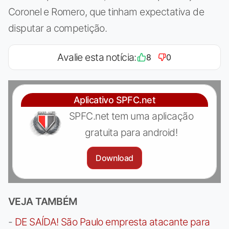
Coronel e Romero, que tinham expectativa de
disputar a competição.
Avalie esta notícia:
8
0
Aplicativo SPFC.net
SPFC.net tem uma aplicação
gratuita para android!
Download
VEJA TAMBÉM
-
DE SAÍDA! São Paulo empresta atacante para