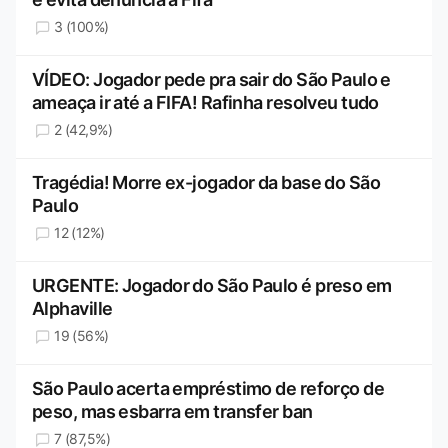
3 (100%)
VÍDEO: Jogador pede pra sair do São Paulo e
ameaça ir até a FIFA! Rafinha resolveu tudo
2 (42,9%)
Tragédia! Morre ex-jogador da base do São
Paulo
12 (12%)
URGENTE: Jogador do São Paulo é preso em
Alphaville
19 (56%)
São Paulo acerta empréstimo de reforço de
peso, mas esbarra em transfer ban
7 (87,5%)