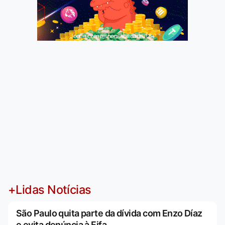
Jogue com responsabilidade. 18+
+Lidas Notícias
São Paulo quita parte da dívida com Enzo Díaz
e evita denúncia à Fifa