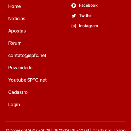
Facebook
Home
Twitter
Noticias
Instagram
Apostas
Fórum
contato@spfc.net
Privacidade
Youtube SPFC.net
Cadastro
Login
©Copyright 2007 - 2026 | 06/08/2026 - 10:03 | Criado por: Thiago