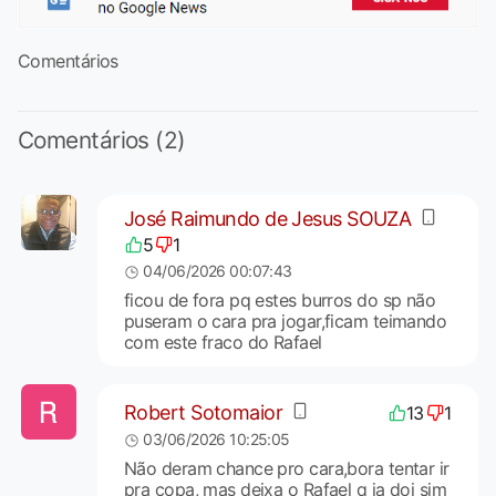
Comentários
Comentários (2)
José Raimundo de Jesus SOUZA
5
1
04/06/2026 00:07:43
ficou de fora pq estes burros do sp não
puseram o cara pra jogar,ficam teimando
com este fraco do Rafael
Robert Sotomaior
13
1
03/06/2026 10:25:05
Não deram chance pro cara,bora tentar ir
pra copa, mas deixa o Rafael q ja doi sim