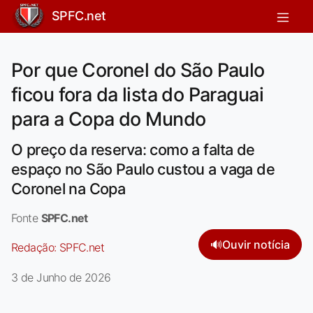
SPFC.net
Por que Coronel do São Paulo
ficou fora da lista do Paraguai
para a Copa do Mundo
O preço da reserva: como a falta de
espaço no São Paulo custou a vaga de
Coronel na Copa
Fonte
SPFC.net
🔊
Ouvir notícia
Redação:
SPFC.net
3 de Junho de 2026