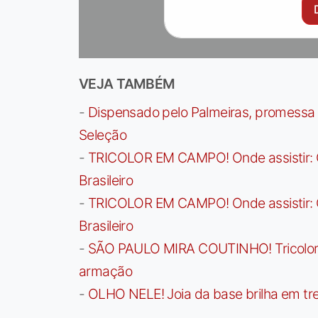
VEJA TAMBÉM
-
Dispensado pelo Palmeiras, promessa b
Seleção
-
TRICOLOR EM CAMPO! Onde assistir: G
Brasileiro
-
TRICOLOR EM CAMPO! Onde assistir: G
Brasileiro
-
SÃO PAULO MIRA COUTINHO! Tricolor a
armação
-
OLHO NELE! Joia da base brilha em trei