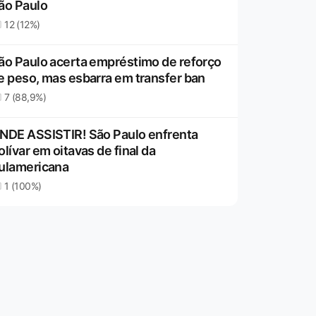
ão Paulo
12 (12%)
ão Paulo acerta empréstimo de reforço
e peso, mas esbarra em transfer ban
7 (88,9%)
NDE ASSISTIR! São Paulo enfrenta
olívar em oitavas de final da
ulamericana
1 (100%)