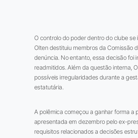
O controlo do poder dentro do clube se 
Olten destituiu membros da Comissão d
denúncia. No entanto, essa decisão foi 
readmitidos. Além da questão interna, O
possíveis irregularidades durante a ges
estatutária.
A polêmica começou a ganhar forma a pa
apresentada em dezembro pelo ex-presi
requisitos relacionados a decisões est