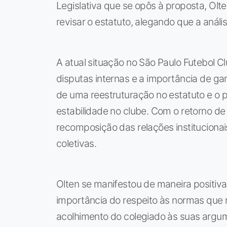
Legislativa que se opôs à proposta, Ol
revisar o estatuto, alegando que a análi
A atual situação no São Paulo Futebol C
disputas internas e a importância de g
de uma reestruturação no estatuto e o 
estabilidade no clube. Com o retorno de
recomposição das relações institucionai
coletivas.
Olten se manifestou de maneira positiva
importância do respeito às normas que r
acolhimento do colegiado às suas argu