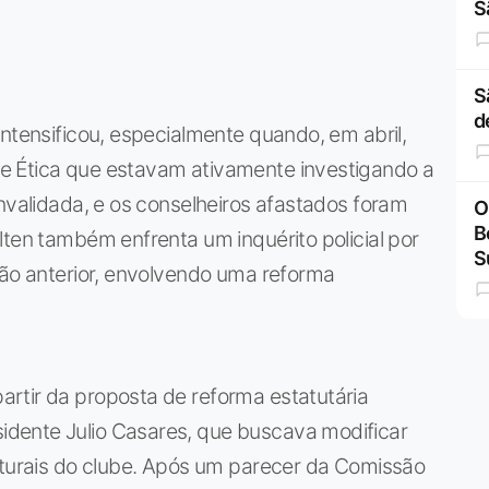
S
S
d
intensificou, especialmente quando, em abril,
e Ética que estavam ativamente investigando a
invalidada, e os conselheiros afastados foram
O
B
lten também enfrenta um inquérito policial por
S
tão anterior, envolvendo uma reforma
rtir da proposta de reforma estatutária
dente Julio Casares, que buscava modificar
ruturais do clube. Após um parecer da Comissão