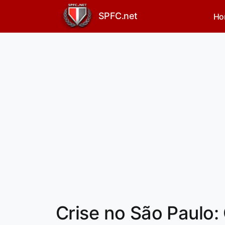
SPFC.net
Ho
Crise no São Paulo: