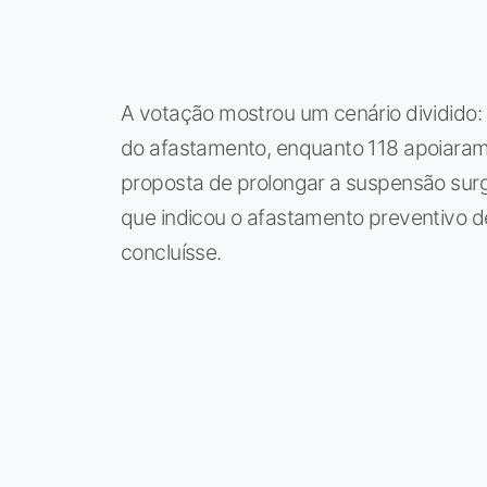
A votação mostrou um cenário dividido
do afastamento, enquanto 118 apoiaram
proposta de prolongar a suspensão sur
que indicou o afastamento preventivo d
concluísse.