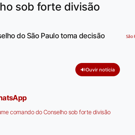
o sob forte divisão
elho do São Paulo toma decisão
São 
🔊
Ouvir notícia
WhatsApp