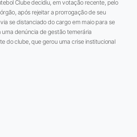
tebol Clube decidiu, em votação recente, pelo
 órgão, após rejeitar a prorrogação de seu
avia se distanciado do cargo em maio para se
a uma denúncia de gestão temerária
e do clube, que gerou uma crise institucional