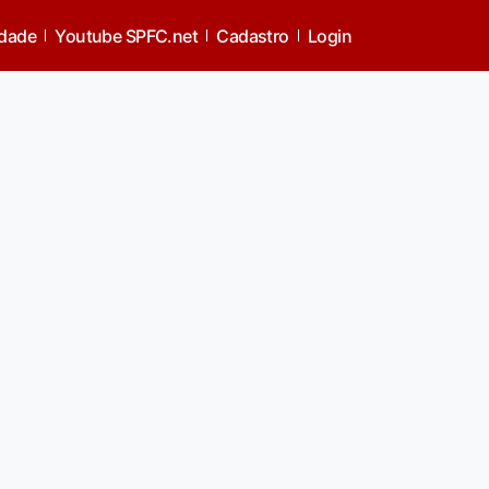
idade
Youtube SPFC.net
Cadastro
Login