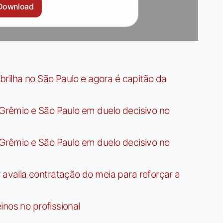
Download
rilha no São Paulo e agora é capitão da
rêmio e São Paulo em duelo decisivo no
rêmio e São Paulo em duelo decisivo no
valia contratação do meia para reforçar a
nos no profissional