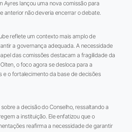
ten Ayres lançou uma nova comissão para
se anterior não deveria encerrar o debate.
lube reflete um contexto mais amplo de
arantir a governança adequada. A necessidade
papel das comissões destacam a fragilidade da
 Olten, o foco agora se desloca para a
s e o fortalecimento da base de decisões
 sobre a decisão do Conselho, ressaltando a
egem a instituição. Ele enfatizou que o
mentações reafirma a necessidade de garantir