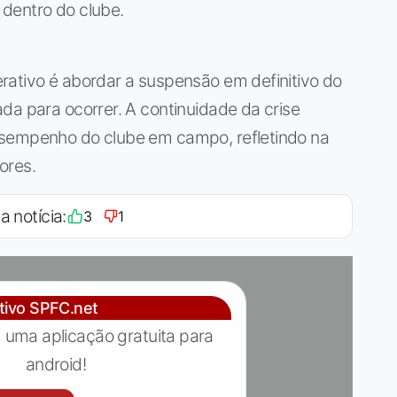
dentro do clube.
rativo é abordar a suspensão em definitivo do
da para ocorrer. A continuidade da crise
esempenho do clube em campo, refletindo na
ores.
a notícia:
3
1
ativo SPFC.net
 uma aplicação gratuita para
android!