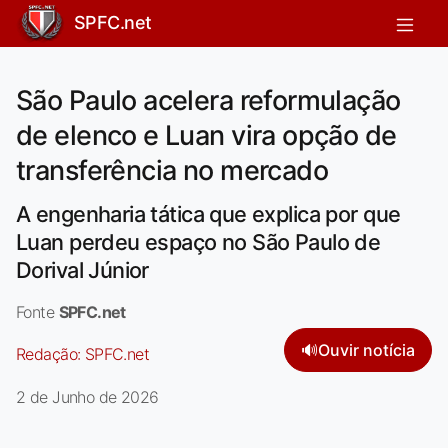
SPFC.net
São Paulo acelera reformulação
de elenco e Luan vira opção de
transferência no mercado
A engenharia tática que explica por que
Luan perdeu espaço no São Paulo de
Dorival Júnior
Fonte
SPFC.net
🔊
Ouvir notícia
Redação:
SPFC.net
2 de Junho de 2026