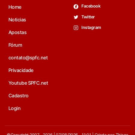
Facebook
Home
Twitter
Noticias
Instagram
Apostas
Fórum
contato@spfc.net
Privacidade
Youtube SPFC.net
Cadastro
Login
©Copyright 2007 - 2026 | 07/08/2026 - 11:01 | Criado por: Thiago