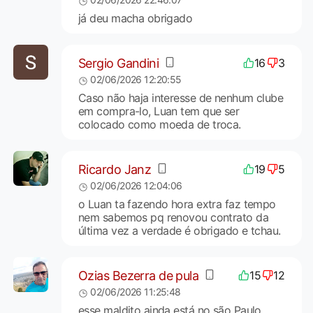
já deu macha obrigado
Sergio Gandini
16
3
02/06/2026 12:20:55
Caso não haja interesse de nenhum clube
em compra-lo, Luan tem que ser
colocado como moeda de troca.
Ricardo Janz
19
5
02/06/2026 12:04:06
o Luan ta fazendo hora extra faz tempo
nem sabemos pq renovou contrato da
última vez a verdade é obrigado e tchau.
Ozias Bezerra de pula
15
12
02/06/2026 11:25:48
esse maldito ainda está no são Paulo,