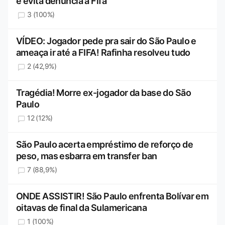
e evita denúncia à Fifa
3 (100%)
VÍDEO: Jogador pede pra sair do São Paulo e
ameaça ir até a FIFA! Rafinha resolveu tudo
2 (42,9%)
Tragédia! Morre ex-jogador da base do São
Paulo
12 (12%)
São Paulo acerta empréstimo de reforço de
peso, mas esbarra em transfer ban
7 (88,9%)
ONDE ASSISTIR! São Paulo enfrenta Bolívar em
oitavas de final da Sulamericana
1 (100%)