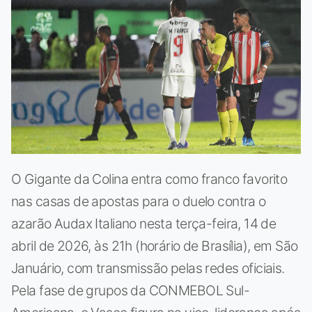
O Gigante da Colina entra como franco favorito
nas casas de apostas para o duelo contra o
azarão Audax Italiano nesta terça-feira, 14 de
abril de 2026, às 21h (horário de Brasília), em São
Januário, com transmissão pelas redes oficiais.
Pela fase de grupos da CONMEBOL Sul-