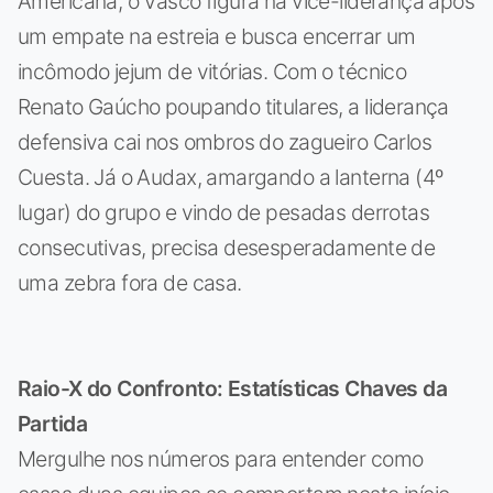
Americana, o Vasco figura na vice-liderança após
um empate na estreia e busca encerrar um
incômodo jejum de vitórias. Com o técnico
Renato Gaúcho poupando titulares, a liderança
defensiva cai nos ombros do zagueiro Carlos
Cuesta. Já o Audax, amargando a lanterna (4º
lugar) do grupo e vindo de pesadas derrotas
consecutivas, precisa desesperadamente de
uma zebra fora de casa.
Raio-X do Confronto: Estatísticas Chaves da
Partida
Mergulhe nos números para entender como