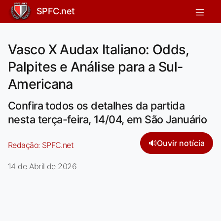
SPFC.net
Vasco X Audax Italiano: Odds,
Palpites e Análise para a Sul-
Americana
Confira todos os detalhes da partida
nesta terça-feira, 14/04, em São Januário
🔊
Ouvir notícia
Redação:
SPFC.net
14 de Abril de 2026