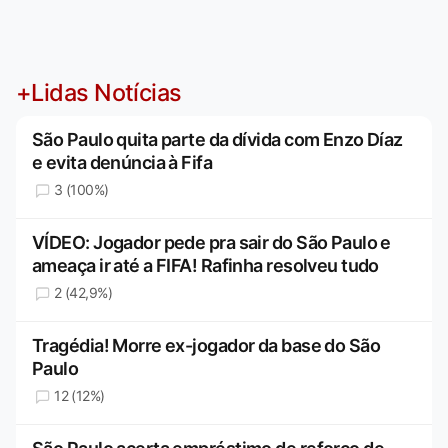
+Lidas Notícias
São Paulo quita parte da dívida com Enzo Díaz
e evita denúncia à Fifa
3 (100%)
VÍDEO: Jogador pede pra sair do São Paulo e
ameaça ir até a FIFA! Rafinha resolveu tudo
2 (42,9%)
Tragédia! Morre ex-jogador da base do São
Paulo
12 (12%)