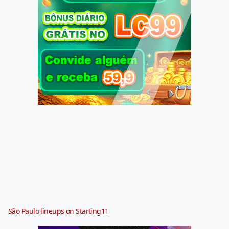
São Paulo lineups on Starting11