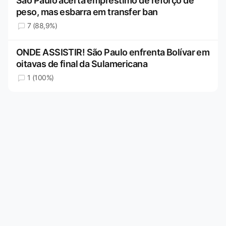
São Paulo acerta empréstimo de reforço de
peso, mas esbarra em transfer ban
7 (88,9%)
ONDE ASSISTIR! São Paulo enfrenta Bolívar em
oitavas de final da Sulamericana
1 (100%)