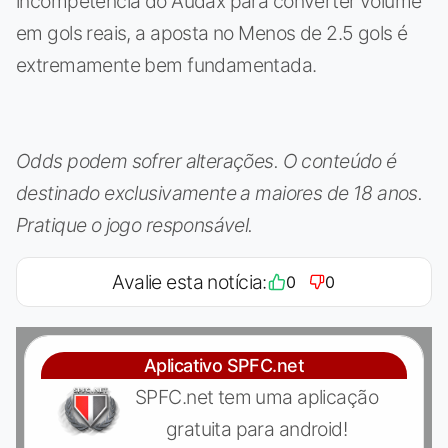
incompetência do Audax para converter volume
em gols reais, a aposta no Menos de 2.5 gols é
extremamente bem fundamentada.
Odds podem sofrer alterações. O conteúdo é
destinado exclusivamente a maiores de 18 anos.
Pratique o jogo responsável.
Avalie esta notícia:
0
0
Aplicativo SPFC.net
SPFC.net tem uma aplicação
gratuita para android!