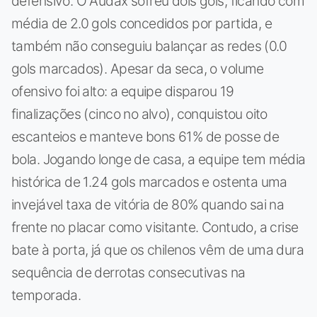
defensivo. O Audax sofreu dois gols, ficando com
média de 2.0 gols concedidos por partida, e
também não conseguiu balançar as redes (0.0
gols marcados). Apesar da seca, o volume
ofensivo foi alto: a equipe disparou 19
finalizações (cinco no alvo), conquistou oito
escanteios e manteve bons 61% de posse de
bola. Jogando longe de casa, a equipe tem média
histórica de 1.24 gols marcados e ostenta uma
invejável taxa de vitória de 80% quando sai na
frente no placar como visitante. Contudo, a crise
bate à porta, já que os chilenos vêm de uma dura
sequência de derrotas consecutivas na
temporada.