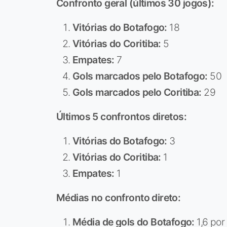
Confronto geral (últimos 30 jogos):
Vitórias do Botafogo:
18
Vitórias do Coritiba:
5
Empates:
7
Gols marcados pelo Botafogo:
50
Gols marcados pelo Coritiba:
29
Últimos 5 confrontos diretos:
Vitórias do Botafogo:
3
Vitórias do Coritiba:
1
Empates:
1
Médias no confronto direto:
Média de gols do Botafogo:
1,6 por