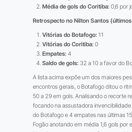
Média de gols do Coritiba:
0,6 por 
Retrospecto no Nilton Santos (últimos
Vitórias do Botafogo:
11
Vitórias do Coritiba:
0
Empates:
4
Saldo de gols:
32 a 10 a favor do B
A lista acima expõe um dos maiores pesa
encontros gerais, o Botafogo ditou o r
50 a 29 em gols. Analisando o recorte r
focando na assustadora invencibilidade c
do Botafogo e 4 empates nas últimas 15
Fogão anotando em média 1,6 gols por e