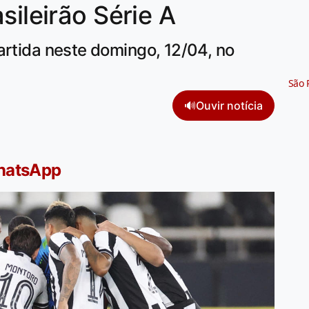
sileirão Série A
artida neste domingo, 12/04, no
São 
🔊
Ouvir notícia
WhatsApp