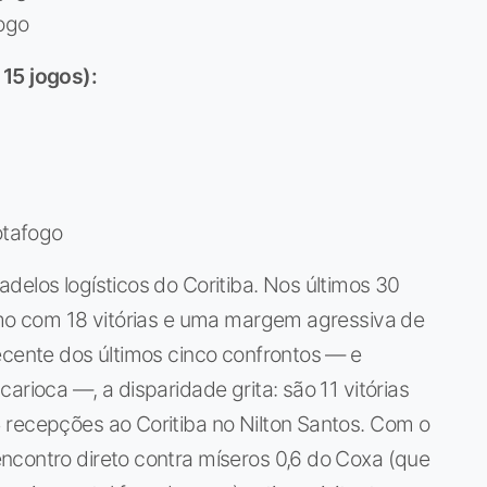
jogo
 15 jogos):
otafogo
delos logísticos do Coritiba. Nos últimos 30
itmo com 18 vitórias e uma margem agressiva de
ecente dos últimos cinco confrontos — e
arioca —, a disparidade grita: são 11 vitórias
 recepções ao Coritiba no Nilton Santos. Com o
ncontro direto contra míseros 0,6 do Coxa (que