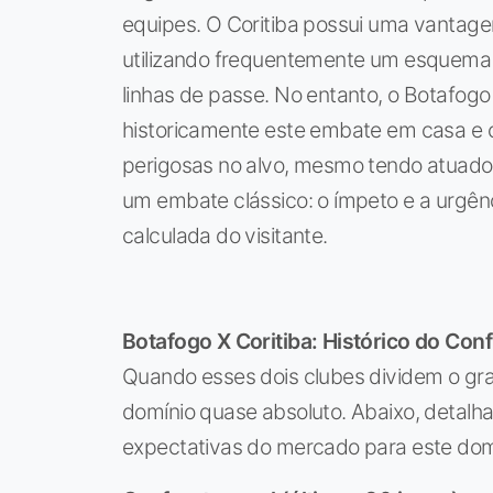
equipes. O Coritiba possui uma vantage
utilizando frequentemente um esquema 3
linhas de passe. No entanto, o Botafo
historicamente este embate em casa e c
perigosas no alvo, mesmo tendo atuado
um embate clássico: o ímpeto e a urgênc
calculada do visitante.
Botafogo X Coritiba: Histórico do Con
Quando esses dois clubes dividem o gr
domínio quase absoluto. Abaixo, detalha
expectativas do mercado para este do