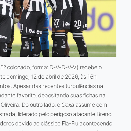
 (15º colocado, forma: D-V-D-V-V) recebe o
ste domingo, 12 de abril de 2026, às 16h
Santos. Apesar das recentes turbulências na
ante favorito, depositando suas fichas na
liveira. Do outro lado, o
Coxa
assume com
estrada, liderado pelo perigoso atacante Breno.
edores devido ao clássico Fla-Flu acontecendo