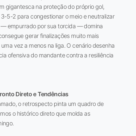
m gigantesca na proteção do próprio gol,
-5-2 para congestionar o meio e neutralizar
go — empurrado por sua torcida — domina
onsegue gerar finalizações muito mais
 uma vez a menos na liga. O cenário desenha
ia ofensiva do mandante contra a resiliência
fronto Direto e Tendências
amado, o retrospecto pinta um quadro de
mos o histórico direto que molda as
mingo.