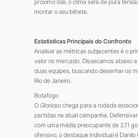
próximo dali, o clima será de pura ten
montar o seu bilhete.
Estatísticas Principais do Confronto
Analisar as métricas subjacentes é o pr
valor no mercado. Dissecamos abaixo a 
duas equipes, buscando desenhar os me
Rio de Janeiro.
Botafogo
O
Glorioso
chega para a rodada estacion
partidas na atual campanha. Defensivam
com uma média preocupante de 2,11 gols
ofensivo, o destaque individual é Danilo O