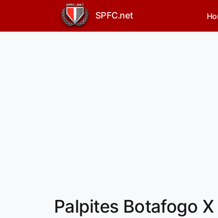
SPFC.net
Ho
Palpites Botafogo X