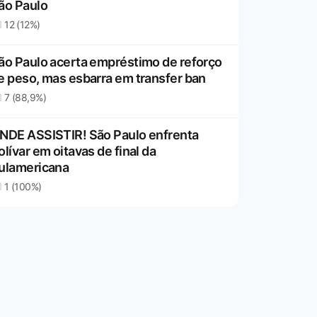
ão Paulo
12 (12%)
ão Paulo acerta empréstimo de reforço
e peso, mas esbarra em transfer ban
7 (88,9%)
NDE ASSISTIR! São Paulo enfrenta
olívar em oitavas de final da
ulamericana
1 (100%)