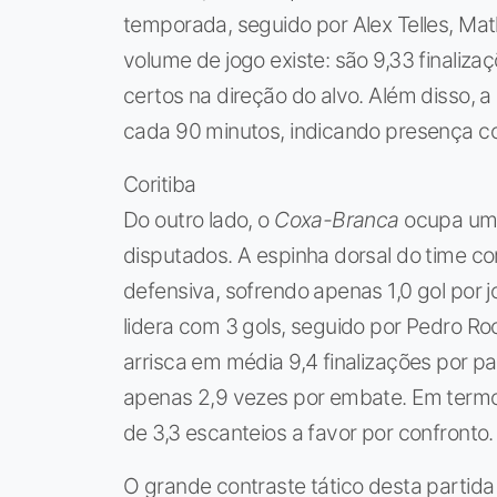
temporada, seguido por Alex Telles, Ma
volume de jogo existe: são 9,33 finaliz
certos na direção do alvo. Além disso, 
cada 90 minutos, indicando presença co
Coritiba
Do outro lado, o
Coxa-Branca
ocupa uma
disputados. A espinha dorsal do time c
defensiva, sofrendo apenas 1,0 gol por jo
lidera com 3 gols, seguido por Pedro R
arrisca em média 9,4 finalizações por p
apenas 2,9 vezes por embate. Em termo
de 3,3 escanteios a favor por confronto.
O grande contraste tático desta partida