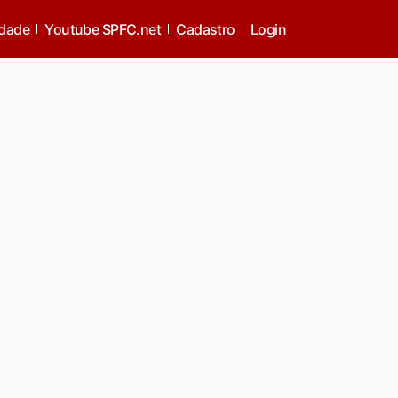
idade
Youtube SPFC.net
Cadastro
Login