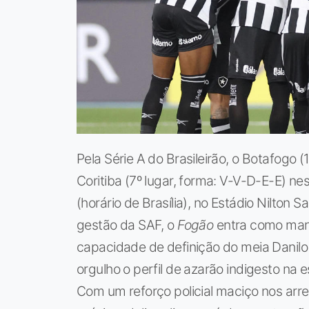
Pela Série A do Brasileirão, o Botafogo
Coritiba (7º lugar, forma: V-V-D-E-E) ne
(horário de Brasília), no Estádio Nilton 
gestão da SAF, o
Fogão
entra como mand
capacidade de definição do meia Danilo O
orgulho o perfil de azarão indigesto na 
Com um reforço policial maciço nos arr