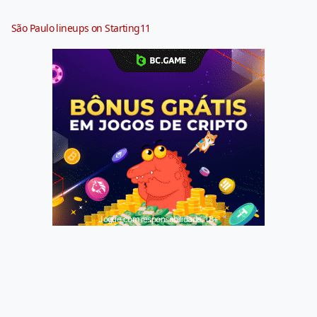
São Paulo lineups on Starting11
Jogue com responsabilidade. 18+