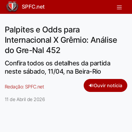
SPFC.net
Palpites e Odds para
Internacional X Grêmio: Análise
do Gre-Nal 452
Confira todos os detalhes da partida
neste sábado, 11/04, na Beira-Rio
🔊
Ouvir notícia
Redação:
SPFC.net
11 de Abril de 2026