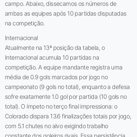
campo. Abaixo, dissecamos os números de
ambas as equipes após 10 partidas disputadas
na competição.
Internacional
Atualmente na 13ª posição da tabela, o
Internacional acumula 10 partidas na
competição. A equipe mandante registra uma
média de 0.9 gols marcados por jogo no
campeonato (9 gols no total), enquanto a defesa
sofre exatamente 1.0 gol por partida (10 gols no
total). O ímpeto no terço final impressiona: o
Colorado dispara 13.6 finalizações totais por jogo,
com 5.1 chutes no alvo exigindo trabalho
constante dos goleiros rivais. Essa persistência