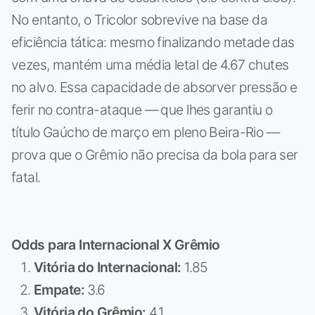
No entanto, o Tricolor sobrevive na base da
eficiência tática: mesmo finalizando metade das
vezes, mantém uma média letal de 4.67 chutes
no alvo. Essa capacidade de absorver pressão e
ferir no contra-ataque — que lhes garantiu o
título Gaúcho de março em pleno Beira-Rio —
prova que o Grêmio não precisa da bola para ser
fatal.
Odds para Internacional X Grêmio
Vitória do Internacional:
1.85
Empate:
3.6
Vitória do Grêmio:
4.1