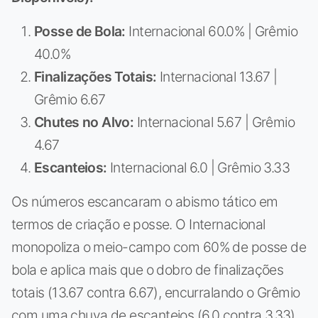
Posse de Bola:
Internacional 60.0% | Grêmio
40.0%
Finalizações Totais:
Internacional 13.67 |
Grêmio 6.67
Chutes no Alvo:
Internacional 5.67 | Grêmio
4.67
Escanteios:
Internacional 6.0 | Grêmio 3.33
Os números escancaram o abismo tático em
termos de criação e posse. O Internacional
monopoliza o meio-campo com 60% de posse de
bola e aplica mais que o dobro de finalizações
totais (13.67 contra 6.67), encurralando o Grêmio
com uma chuva de escanteios (6.0 contra 3.33).