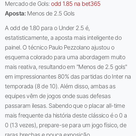
Mercado de Gols:
odd 1.85 na bet365
Aposta:
Menos de 2.5 Gols
A odd de 1.80 para o Under 2.5 é,
estatisticamente, a aposta mais inteligente do
painel. O técnico Paulo Pezzolano ajustou o
esquema colorado para uma abordagem muito
mais reativa, resultando em "Menos de 2.5 gols"
em impressionantes 80% das partidas do Inter na
temporada (8 de 10). Além disso, ambas as
equipes vêm de jogos onde suas defesas
passaram ilesas. Sabendo que o placar all-time
mais frequente da história deste clássico é o 0 a
0 (13 vezes), prepare-se para um jogo físico, de
raras brechas e pouca exposição.