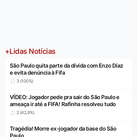
+Lidas Notícias
São Paulo quita parte da dívida com Enzo Díaz
e evita denúncia à Fifa
3 (100%)
VÍDEO: Jogador pede pra sair do São Paulo e
ameaça ir até a FIFA! Rafinha resolveu tudo
2 (42,9%)
Tragédia! Morre ex-jogador da base do São
Paulo