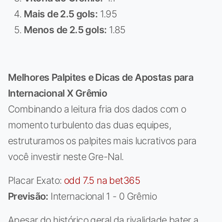
Mais de 2.5 gols:
1.95
Menos de 2.5 gols:
1.85
Melhores Palpites e Dicas de Apostas para
Internacional X Grêmio
Combinando a leitura fria dos dados com o
momento turbulento das duas equipes,
estruturamos os palpites mais lucrativos para
você investir neste Gre-Nal.
Placar Exato:
odd 7.5 na bet365
Previsão:
Internacional 1 - 0 Grêmio
Apesar do histórico geral da rivalidade bater a