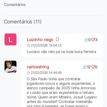
Comentários
Comentários (11)
Luizinho nego
0
3
21/02/2026 19:04:13
Luciano não relo pé na bola bora Ferreira
carlosstring
12
0
21/02/2026 14:44:46
O São Paulo tinha que contratar
jogadores novos e alguns experientes, o
elenco campeão de 2005 tinha Amoroso
e Luisão que eram experientes e tinham
nome. Quem eram Mineiro, Josué Lugano
antes do mundial? Contratar medalhão
pra mim é besteira, se fosse assim o