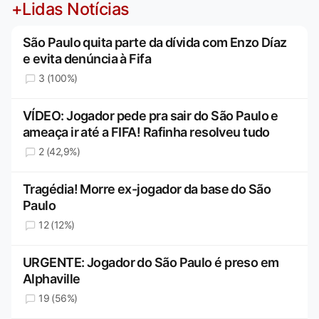
+Lidas Notícias
São Paulo quita parte da dívida com Enzo Díaz
e evita denúncia à Fifa
3 (100%)
VÍDEO: Jogador pede pra sair do São Paulo e
ameaça ir até a FIFA! Rafinha resolveu tudo
2 (42,9%)
Tragédia! Morre ex-jogador da base do São
Paulo
12 (12%)
URGENTE: Jogador do São Paulo é preso em
Alphaville
19 (56%)