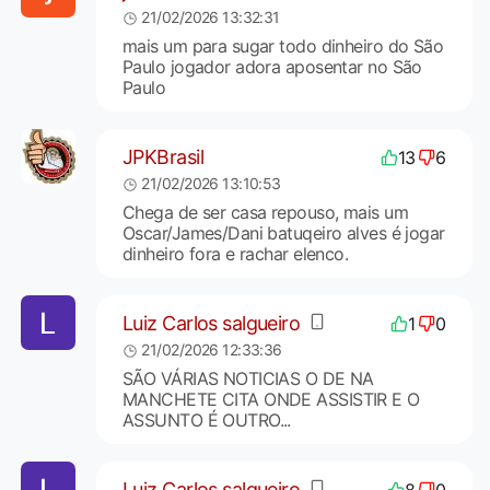
21/02/2026 13:32:31
mais um para sugar todo dinheiro do São
Paulo jogador adora aposentar no São
Paulo
JPKBrasil
13
6
21/02/2026 13:10:53
Chega de ser casa repouso, mais um
Oscar/James/Dani batuqeiro alves é jogar
dinheiro fora e rachar elenco.
Luiz Carlos salgueiro
1
0
21/02/2026 12:33:36
SÃO VÁRIAS NOTICIAS O DE NA
MANCHETE CITA ONDE ASSISTIR E O
ASSUNTO É OUTRO...
Luiz Carlos salgueiro
8
0