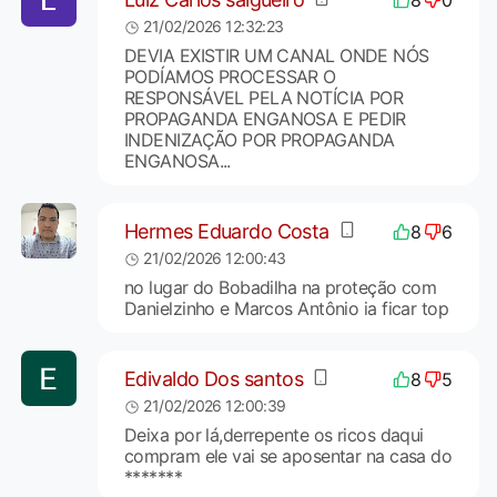
21/02/2026 12:32:23
DEVIA EXISTIR UM CANAL ONDE NÓS
PODÍAMOS PROCESSAR O
RESPONSÁVEL PELA NOTÍCIA POR
PROPAGANDA ENGANOSA E PEDIR
INDENIZAÇÃO POR PROPAGANDA
ENGANOSA...
Hermes Eduardo Costa
8
6
21/02/2026 12:00:43
no lugar do Bobadilha na proteção com
Danielzinho e Marcos Antônio ia ficar top
Edivaldo Dos santos
8
5
21/02/2026 12:00:39
Deixa por lá,derrepente os ricos daqui
compram ele vai se aposentar na casa do
*******