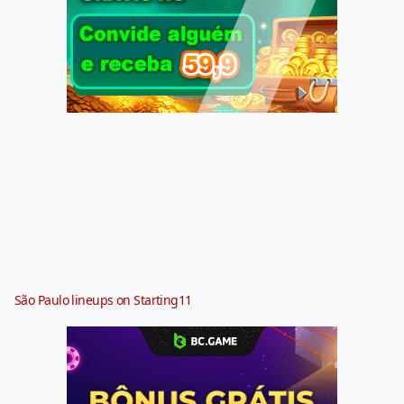
São Paulo lineups on Starting11