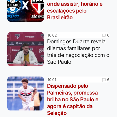
onde assistir, horário e
escalações pelo
Brasileirão
0
10:02
Domingos Duarte revela
dilemas familiares por
trás de negociação com o
São Paulo
6
10:01
Dispensado pelo
Palmeiras, promessa
brilha no São Paulo e
agora é capitão da
Seleção