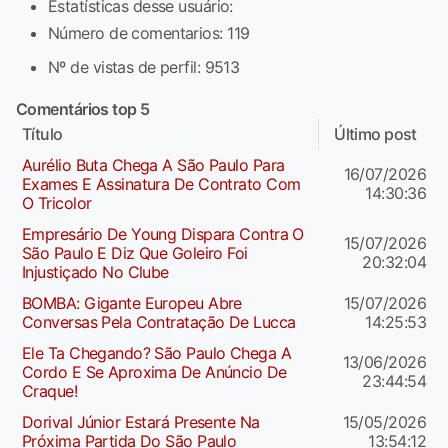
Estatísticas desse usuário:
Número de comentarios: 119
Nº de vistas de perfil: 9513
Comentários top 5
Título
Último post
Aurélio Buta Chega A São Paulo Para
16/07/2026
Exames E Assinatura De Contrato Com
14:30:36
O Tricolor
Empresário De Young Dispara Contra O
15/07/2026
São Paulo E Diz Que Goleiro Foi
20:32:04
Injustiçado No Clube
BOMBA: Gigante Europeu Abre
15/07/2026
Conversas Pela Contratação De Lucca
14:25:53
Ele Ta Chegando? São Paulo Chega A
13/06/2026
Cordo E Se Aproxima De Anúncio De
23:44:54
Craque!
Dorival Júnior Estará Presente Na
15/05/2026
Próxima Partida Do São Paulo
13:54:12