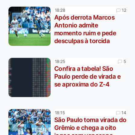
12
18:28
Após derrota Marcos
Antonio admite
momento ruim e pede
desculpas à torcida
5
18:25
Confira a tabela! São
Paulo perde de virada e
se aproxima do Z-4
14
18:15
São Paulo toma virada do
Grêmio e chega a oito