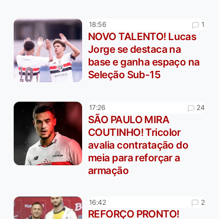
1
18:56
NOVO TALENTO! Lucas
Jorge se destaca na
base e ganha espaço na
Seleção Sub-15
24
17:26
SÃO PAULO MIRA
COUTINHO! Tricolor
avalia contratação do
meia para reforçar a
armação
2
16:42
REFORÇO PRONTO!