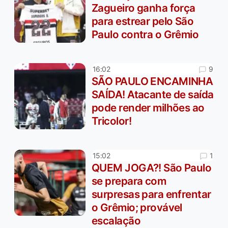
Zagueiro ganha força
para estrear pelo São
Paulo contra o Grêmio
9
16:02
SÃO PAULO ENCAMINHA
SAÍDA! Atacante de saída
pode render milhões ao
Tricolor!
1
15:02
QUEM JOGA?! São Paulo
se prepara com
surpresas para enfrentar
o Grêmio; provável
escalação