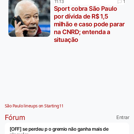
1
11:13
Sport cobra São Paulo
por dívida de R$ 1,5
milhão e caso pode parar
na CNRD; entenda a
situação
São Paulo lineups on Starting11
Fórum
Entrar
[OFF] se perdeu p o gremio não ganha mais de