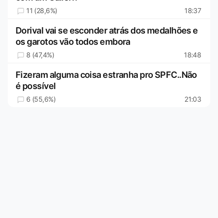
11 (28,6%)
18:37
Dorival vai se esconder atrás dos medalhões e
os garotos vão todos embora
8 (47,4%)
18:48
Fizeram alguma coisa estranha pro SPFC..Não
é possível
6 (55,6%)
21:03