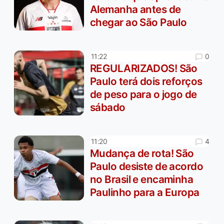
Alemanha antes de
chegar ao São Paulo
0
11:22
REGULARIZADOS! São
Paulo terá dois reforços
de peso para o jogo de
sábado
4
11:20
Mudança de rota! São
Paulo desiste de acordo
no Brasil e encaminha
Paulinho para a Europa