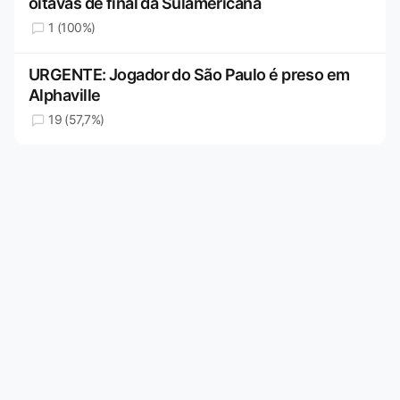
oitavas de final da Sulamericana
1 (100%)
URGENTE: Jogador do São Paulo é preso em
Alphaville
19 (57,7%)