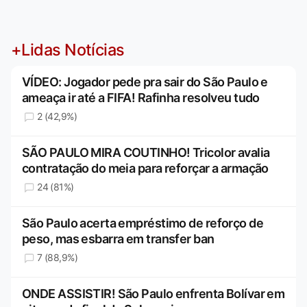
+Lidas Notícias
VÍDEO: Jogador pede pra sair do São Paulo e
ameaça ir até a FIFA! Rafinha resolveu tudo
2 (42,9%)
SÃO PAULO MIRA COUTINHO! Tricolor avalia
contratação do meia para reforçar a armação
24 (81%)
São Paulo acerta empréstimo de reforço de
peso, mas esbarra em transfer ban
7 (88,9%)
ONDE ASSISTIR! São Paulo enfrenta Bolívar em