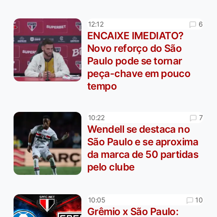
6
12:12
ENCAIXE IMEDIATO?
Novo reforço do São
Paulo pode se tornar
peça-chave em pouco
tempo
7
10:22
Wendell se destaca no
São Paulo e se aproxima
da marca de 50 partidas
pelo clube
10
10:05
Grêmio x São Paulo: