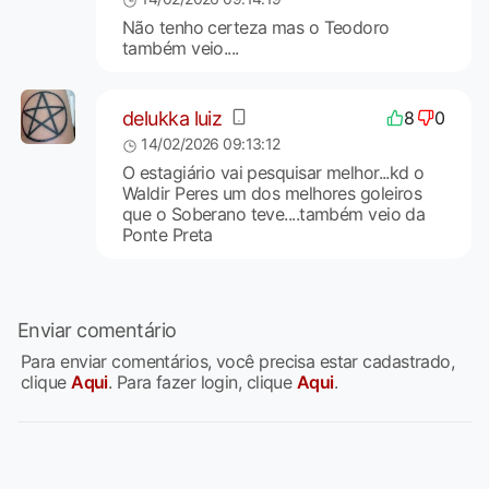
Não tenho certeza mas o Teodoro
também veio....
delukka luiz
8
0
14/02/2026 09:13:12
O estagiário vai pesquisar melhor...kd o
Waldir Peres um dos melhores goleiros
que o Soberano teve....também veio da
Ponte Preta
Enviar comentário
Para enviar comentários, você precisa estar cadastrado,
clique
Aqui
. Para fazer login, clique
Aqui
.