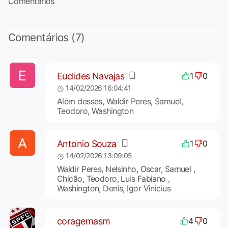
Comentários
Comentários (7)
Euclides Navajas
1
0
14/02/2026 16:04:41
Além desses, Waldir Peres, Samuel,
Teodoro, Washington
Antonio Souza
1
0
14/02/2026 13:09:05
Waldir Peres, Nelsinho, Oscar, Samuel ,
Chicão, Teodoro, Luis Fabiano ,
Washington, Denis, Igor Vinicius
coragemasm
4
0