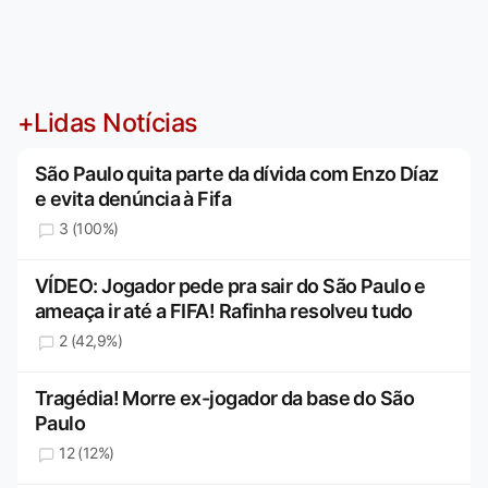
+Lidas Notícias
São Paulo quita parte da dívida com Enzo Díaz
e evita denúncia à Fifa
3 (100%)
VÍDEO: Jogador pede pra sair do São Paulo e
ameaça ir até a FIFA! Rafinha resolveu tudo
2 (42,9%)
Tragédia! Morre ex-jogador da base do São
Paulo
12 (12%)