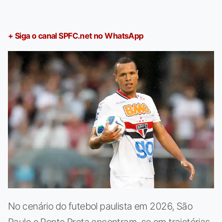
+ Siga o canal SPFC.net no WhatsApp
No cenário do futebol paulista em 2026, São
Paulo e Ponte Preta encontram-se em trajetórias