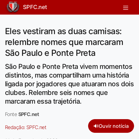
SPFC.net
Eles vestiram as duas camisas:
relembre nomes que marcaram
São Paulo e Ponte Preta
São Paulo e Ponte Preta vivem momentos
distintos, mas compartilham uma história
ligada por jogadores que atuaram nos dois
clubes. Relembre seis nomes que
marcaram essa trajetória.
Fonte
SPFC.net
🔊
Ouvir notícia
Redação:
SPFC.net