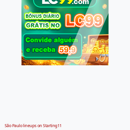
São Paulo lineups on Starting11