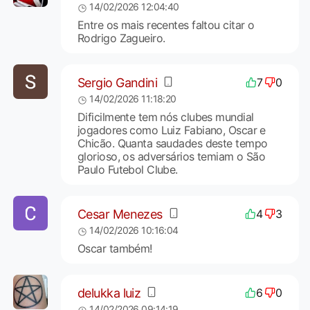
14/02/2026 12:04:40
Entre os mais recentes faltou citar o
Rodrigo Zagueiro.
Sergio Gandini
7
0
14/02/2026 11:18:20
Dificilmente tem nós clubes mundial
jogadores como Luiz Fabiano, Oscar e
Chicão. Quanta saudades deste tempo
glorioso, os adversários temiam o São
Paulo Futebol Clube.
Cesar Menezes
4
3
14/02/2026 10:16:04
Oscar também!
delukka luiz
6
0
14/02/2026 09:14:19