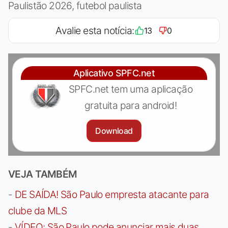
Paulistão 2026, futebol paulista
Avalie esta notícia:
13
0
Aplicativo SPFC.net
SPFC.net tem uma aplicação
gratuita para android!
Download
VEJA TAMBÉM
-
DE SAÍDA! São Paulo empresta atacante para
clube da MLS
-
VÍDEO: São Paulo pode anunciar mais duas