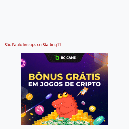
São Paulo lineups on Starting11
Jogue com responsabilidade. 18+