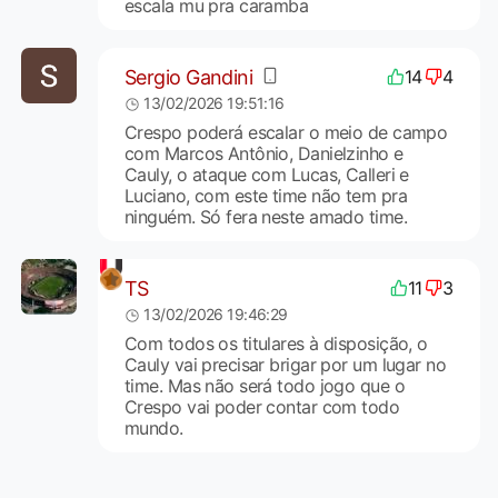
escala mu pra caramba
Sergio Gandini
14
4
13/02/2026 19:51:16
Crespo poderá escalar o meio de campo
com Marcos Antônio, Danielzinho e
Cauly, o ataque com Lucas, Calleri e
Luciano, com este time não tem pra
ninguém. Só fera neste amado time.
TS
11
3
13/02/2026 19:46:29
Com todos os titulares à disposição, o
Cauly vai precisar brigar por um lugar no
time. Mas não será todo jogo que o
Crespo vai poder contar com todo
mundo.