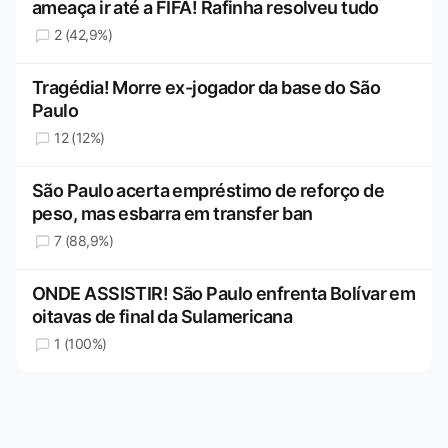
ameaça ir até a FIFA! Rafinha resolveu tudo
2 (42,9%)
Tragédia! Morre ex-jogador da base do São
Paulo
12 (12%)
São Paulo acerta empréstimo de reforço de
peso, mas esbarra em transfer ban
7 (88,9%)
ONDE ASSISTIR! São Paulo enfrenta Bolívar em
oitavas de final da Sulamericana
1 (100%)