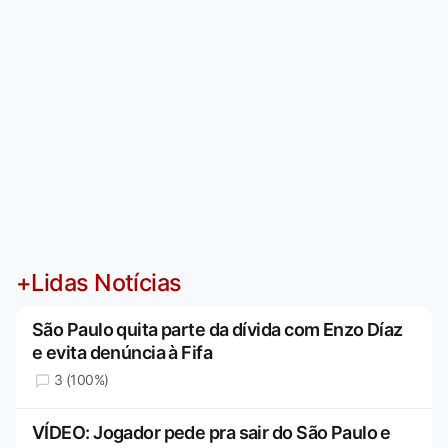
+Lidas Notícias
São Paulo quita parte da dívida com Enzo Díaz
e evita denúncia à Fifa
3 (100%)
VÍDEO: Jogador pede pra sair do São Paulo e