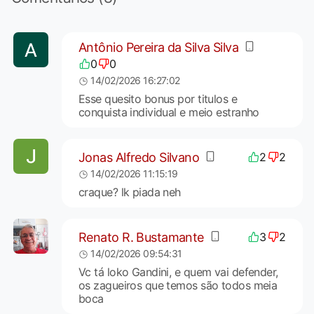
Antônio Pereira da Silva Silva
0
0
14/02/2026 16:27:02
Esse quesito bonus por titulos e
conquista individual e meio estranho
Jonas Alfredo Silvano
2
2
14/02/2026 11:15:19
craque? lk piada neh
Renato R. Bustamante
3
2
14/02/2026 09:54:31
Vc tá loko Gandini, e quem vai defender,
os zagueiros que temos são todos meia
boca