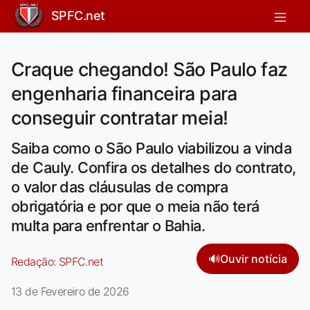
SPFC.net
Craque chegando! São Paulo faz
engenharia financeira para
conseguir contratar meia!
Saiba como o São Paulo viabilizou a vinda
de Cauly. Confira os detalhes do contrato,
o valor das cláusulas de compra
obrigatória e por que o meia não terá
multa para enfrentar o Bahia.
🔊
Ouvir notícia
Redação:
SPFC.net
13 de Fevereiro de 2026