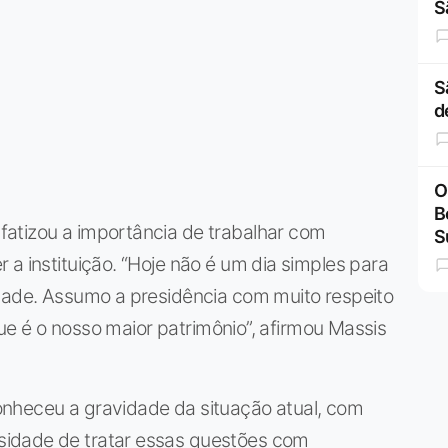
S
S
d
O
B
atizou a importância de trabalhar com
S
 a instituição. “Hoje não é um dia simples para
idade. Assumo a presidência com muito respeito
 que é o nosso maior patrimônio”, afirmou Massis
nheceu a gravidade da situação atual, com
idade de tratar essas questões com