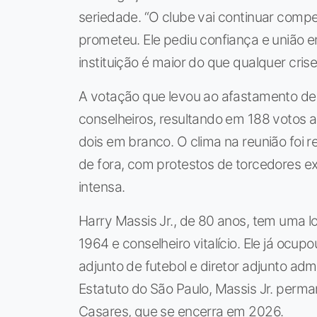
seriedade. “O clube vai continuar compet
prometeu. Ele pediu confiança e união e
instituição é maior do que qualquer crise
A votação que levou ao afastamento de
conselheiros, resultando em 188 votos 
dois em branco. O clima na reunião foi 
de fora, com protestos de torcedores ex
intensa.
Harry Massis Jr., de 80 anos, tem uma l
1964 e conselheiro vitalício. Ele já ocu
adjunto de futebol e diretor adjunto ad
Estatuto do São Paulo, Massis Jr. perma
Casares, que se encerra em 2026.