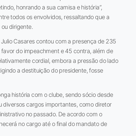
indo, honrando a sua camisa e história”,
ntre todos os envolvidos, ressaltando que a
 ou dirigente.
 Julio Casares contou com a presença de 235
a favor do impeachment e 45 contra, além de
relativamente cordial, embora a pressão do lado
igindo a destituição do presidente, fosse
onga história com o clube, sendo sócio desde
pou diversos cargos importantes, como diretor
ministrativo no passado. De acordo com o
necerá no cargo até o final do mandato de