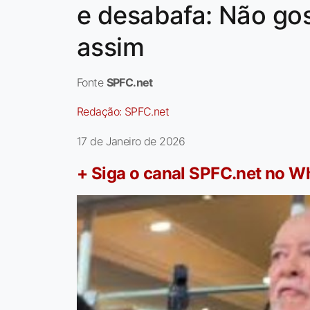
e desabafa: Não gos
assim
Fonte
SPFC.net
Redação:
SPFC.net
17 de Janeiro de 2026
+ Siga o canal SPFC.net no 