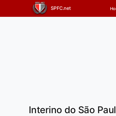
SPFC.net
Ho
Interino do São Pau