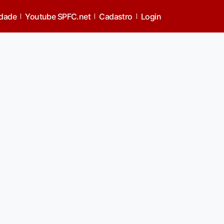
idade
Youtube SPFC.net
Cadastro
Login