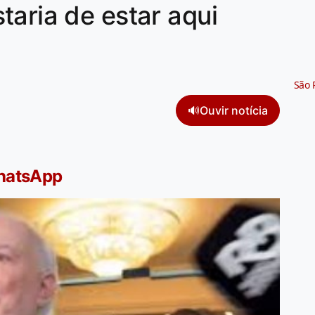
taria de estar aqui
São 
🔊
Ouvir notícia
WhatsApp