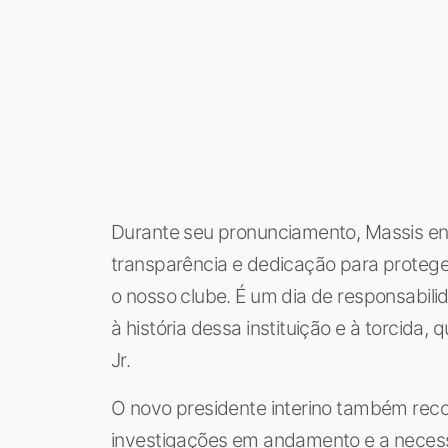
Durante seu pronunciamento, Massis enf
transparência e dedicação para proteger
o nosso clube. É um dia de responsabil
à história dessa instituição e à torcida,
Jr.
O novo presidente interino também reco
investigações em andamento e a necess