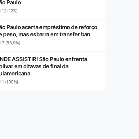
ão Paulo
12 (12%)
ão Paulo acerta empréstimo de reforço
e peso, mas esbarra em transfer ban
7 (88,9%)
NDE ASSISTIR! São Paulo enfrenta
olívar em oitavas de final da
ulamericana
1 (100%)