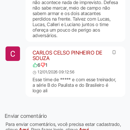
não acontece nada de imprevisto. Defesa
não sabe marcar, meio de campo não
sabem armar e os dois atacantes
perdidos na frente. Talvez com Lucas,
Lucas, Calleri e Luciano juntos o time
ofereça um pouco de perigo aos
adversários.
CARLOS CELSO PINHEIRO DE
SOUZA
6
1
12/01/2026 09:12:56
Esse time de ***** e com esse treinador,
a série B do Paulista e do Brasileiro é
logo ali
Enviar comentário
Para enviar comentários, você precisa estar cadastrado,
clique
Aqui
. Para fazer login, clique
Aqui
.