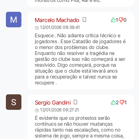
monstros como Pita, Raí e etc
Marcelo Machado
1
0
12/01/2026 09:39:41
Esquece . Não adianta critica técnico e
jogadores . Esse Catadão de jogadores é
o menor dos problemas do clube.
Enquanto não resolver a tragédia na
gestão do clube isso não começará a ser
resolvido. Digo começará, porque na
situação que o clube está levará anos
para a recuperação e talvez nunca se
recupere .
Sergio Gandini
2
1
12/01/2026 09:27:21
É evidente que os protestos serão
contínuos se não houver mudanças
rápidas tanto nas escalações, como no
sistema de jogo, sempre a mesma coisa,