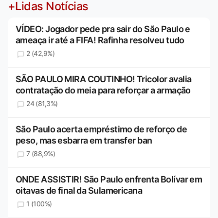
+Lidas Notícias
VÍDEO: Jogador pede pra sair do São Paulo e
ameaça ir até a FIFA! Rafinha resolveu tudo
2 (42,9%)
SÃO PAULO MIRA COUTINHO! Tricolor avalia
contratação do meia para reforçar a armação
24 (81,3%)
São Paulo acerta empréstimo de reforço de
peso, mas esbarra em transfer ban
7 (88,9%)
ONDE ASSISTIR! São Paulo enfrenta Bolívar em
oitavas de final da Sulamericana
1 (100%)