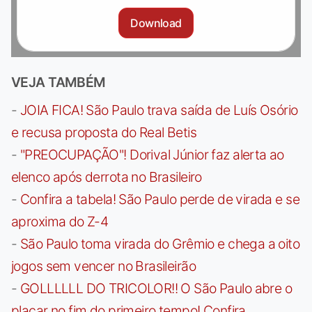
Download
VEJA TAMBÉM
-
JOIA FICA! São Paulo trava saída de Luís Osório
e recusa proposta do Real Betis
-
"PREOCUPAÇÃO"! Dorival Júnior faz alerta ao
elenco após derrota no Brasileiro
-
Confira a tabela! São Paulo perde de virada e se
aproxima do Z-4
-
São Paulo toma virada do Grêmio e chega a oito
jogos sem vencer no Brasileirão
-
GOLLLLLL DO TRICOLOR!! O São Paulo abre o
placar no fim do primeiro tempo! Confira