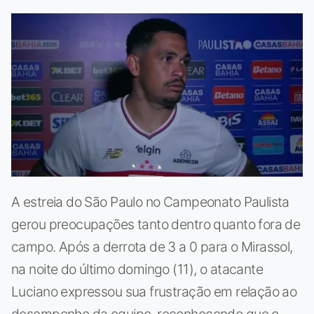
A estreia do São Paulo no Campeonato Paulista
gerou preocupações tanto dentro quanto fora de
campo. Após a derrota de 3 a 0 para o Mirassol,
na noite do último domingo (11), o atacante
Luciano expressou sua frustração em relação ao
desempenho da equipe, reconhecendo que o