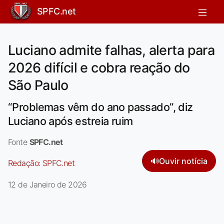
SPFC.net
Luciano admite falhas, alerta para
2026 difícil e cobra reação do
São Paulo
“Problemas vêm do ano passado”, diz
Luciano após estreia ruim
Fonte
SPFC.net
🔊
Ouvir notícia
Redação:
SPFC.net
12 de Janeiro de 2026