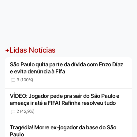
+Lidas Notícias
São Paulo quita parte da dívida com Enzo Díaz
e evita denúncia à Fifa
3 (100%)
VÍDEO: Jogador pede pra sair do São Paulo e
ameaça ir até a FIFA! Rafinha resolveu tudo
2 (42,9%)
Tragédia! Morre ex-jogador da base do São
Paulo