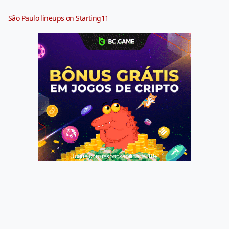
São Paulo lineups on Starting11
Jogue com responsabilidade. 18+