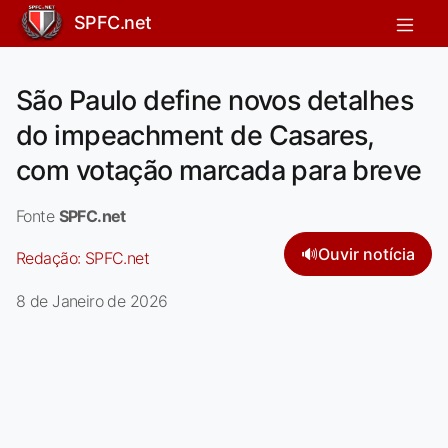
SPFC.net
São Paulo define novos detalhes
do impeachment de Casares,
com votação marcada para breve
Fonte
SPFC.net
🔊
Ouvir notícia
Redação:
SPFC.net
8 de Janeiro de 2026