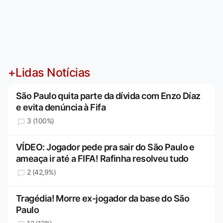
+Lidas Notícias
São Paulo quita parte da dívida com Enzo Díaz
e evita denúncia à Fifa
3 (100%)
VÍDEO: Jogador pede pra sair do São Paulo e
ameaça ir até a FIFA! Rafinha resolveu tudo
2 (42,9%)
Tragédia! Morre ex-jogador da base do São
Paulo