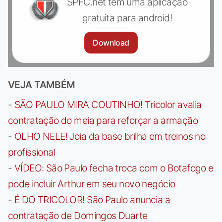
SPFC.net tem uma aplicação
gratuita para android!
Download
VEJA TAMBÉM
-
SÃO PAULO MIRA COUTINHO! Tricolor avalia
contratação do meia para reforçar a armação
-
OLHO NELE! Joia da base brilha em treinos no
profissional
-
VÍDEO: São Paulo fecha troca com o Botafogo e
pode incluir Arthur em seu novo negócio
-
É DO TRICOLOR! São Paulo anuncia a
contratação de Domingos Duarte