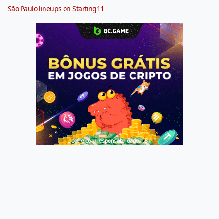
São Paulo lineups on Starting11
Jogue com responsabilidade. 18+