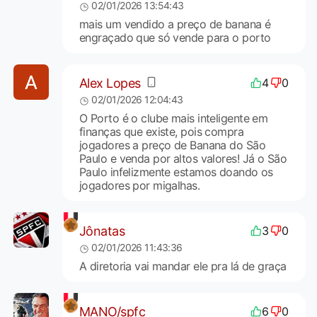
02/01/2026 13:54:43
mais um vendido a preço de banana é
engraçado que só vende para o porto
Alex Lopes
4
0
02/01/2026 12:04:43
O Porto é o clube mais inteligente em
finanças que existe, pois compra
jogadores a preço de Banana do São
Paulo e venda por altos valores! Já o São
Paulo infelizmente estamos doando os
jogadores por migalhas.
Jônatas
3
0
02/01/2026 11:43:36
A diretoria vai mandar ele pra lá de graça
MANO/spfc
6
0