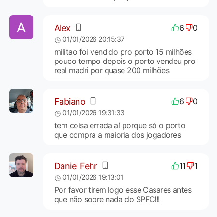
Alex
6
0
01/01/2026 20:15:37
militao foi vendido pro porto 15 milhões
pouco tempo depois o porto vendeu pro
real madri por quase 200 milhões
Fabiano
6
0
01/01/2026 19:31:33
tem coisa errada aí porque só o porto
que compra a maioria dos jogadores
Daniel Fehr
11
1
01/01/2026 19:13:01
Por favor tirem logo esse Casares antes
que não sobre nada do SPFC!!!