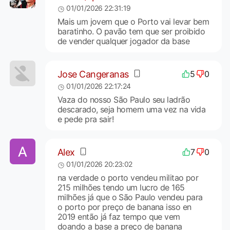
01/01/2026 22:31:19
Mais um jovem que o Porto vai levar bem
baratinho. O pavão tem que ser proibido
de vender qualquer jogador da base
Jose Cangeranas
5
0
01/01/2026 22:17:24
Vaza do nosso São Paulo seu ladrão
descarado, seja homem uma vez na vida
e pede pra sair!
Alex
7
0
01/01/2026 20:23:02
na verdade o porto vendeu militao por
215 milhões tendo um lucro de 165
milhões já que o São Paulo vendeu para
o porto por preço de banana isso en
2019 então já faz tempo que vem
doando a base a preço de banana