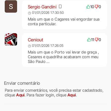
Sergio Gandini
10
0
01/01/2026 17:30:50
Mais um que o Cagares vai engordar sua
conta particular.
Ceniout
11
0
01/01/2026 17:26:05
Mais um que o Porto vai levar de graça ,
Casares e quadrilha acabaram com meu
São Paulo …
Enviar comentário
Para enviar comentários, você precisa estar cadastrado,
clique
Aqui
. Para fazer login, clique
Aqui
.