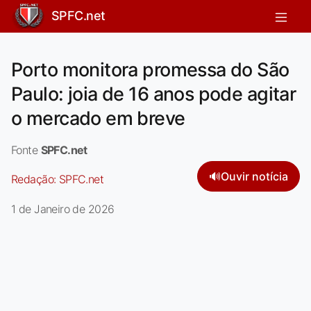
SPFC.net
Porto monitora promessa do São
Paulo: joia de 16 anos pode agitar
o mercado em breve
Fonte
SPFC.net
🔊
Ouvir notícia
Redação:
SPFC.net
1 de Janeiro de 2026