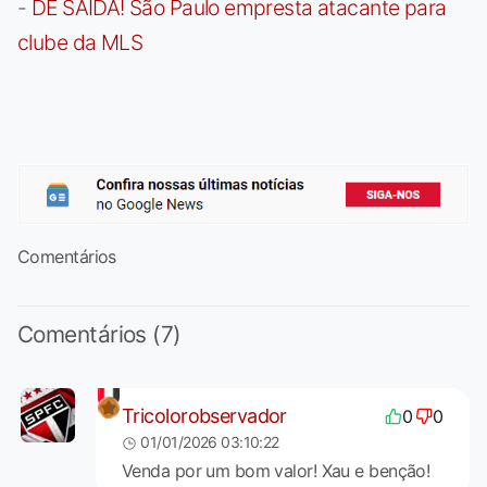
-
DE SAÍDA! São Paulo empresta atacante para
clube da MLS
Comentários
Comentários (7)
Tricolorobservador
0
0
01/01/2026 03:10:22
Venda por um bom valor! Xau e benção!