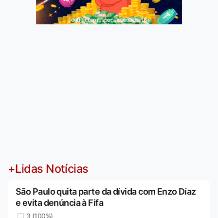
Jogue com responsabilidade. 18+
+Lidas Notícias
São Paulo quita parte da dívida com Enzo Díaz
e evita denúncia à Fifa
3 (100%)