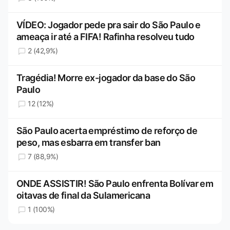
VÍDEO: Jogador pede pra sair do São Paulo e
ameaça ir até a FIFA! Rafinha resolveu tudo
2 (42,9%)
Tragédia! Morre ex-jogador da base do São
Paulo
12 (12%)
São Paulo acerta empréstimo de reforço de
peso, mas esbarra em transfer ban
7 (88,9%)
ONDE ASSISTIR! São Paulo enfrenta Bolívar em
oitavas de final da Sulamericana
1 (100%)