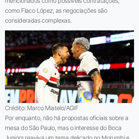
mencionados como possíveis contratações,
como Flaco López, as negociações são
consideradas complexas.
Crédito: Marco Miatelo/AGIF
Por enquanto, não há propostas oficiais sobre a
mesa do São Paulo, mas o interesse do Boca
Juniors reaviva um tema delicado no Morumbi e