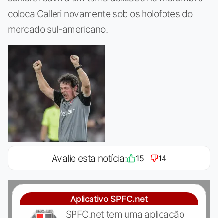
coloca Calleri novamente sob os holofotes do
mercado sul-americano.
Avalie esta notícia:
15
14
Aplicativo SPFC.net
SPFC.net tem uma aplicação