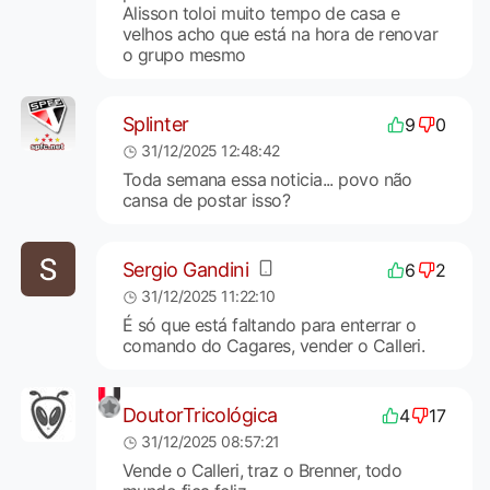
Alisson toloi muito tempo de casa e
velhos acho que está na hora de renovar
o grupo mesmo
Splinter
9
0
31/12/2025 12:48:42
Toda semana essa noticia... povo não
cansa de postar isso?
Sergio Gandini
6
2
31/12/2025 11:22:10
É só que está faltando para enterrar o
comando do Cagares, vender o Calleri.
DoutorTricológica
4
17
31/12/2025 08:57:21
Vende o Calleri, traz o Brenner, todo