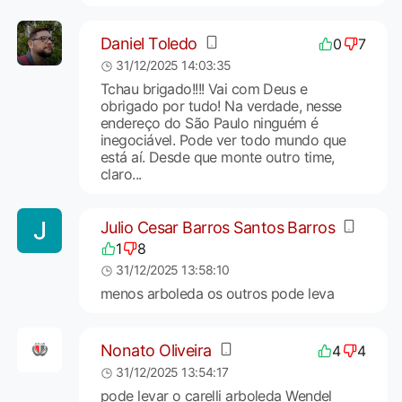
Daniel Toledo
0
7
31/12/2025 14:03:35
Tchau brigado!!!! Vai com Deus e
obrigado por tudo! Na verdade, nesse
endereço do São Paulo ninguém é
inegociável. Pode ver todo mundo que
está aí. Desde que monte outro time,
claro...
Julio Cesar Barros Santos Barros
1
8
31/12/2025 13:58:10
menos arboleda os outros pode leva
Nonato Oliveira
4
4
31/12/2025 13:54:17
pode levar o carelli arboleda Wendel