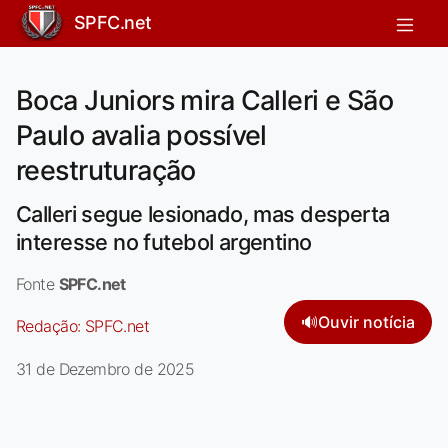
SPFC.net
Boca Juniors mira Calleri e São
Paulo avalia possível
reestruturação
Calleri segue lesionado, mas desperta
interesse no futebol argentino
Fonte
SPFC.net
🔊
Ouvir notícia
Redação:
SPFC.net
31 de Dezembro de 2025