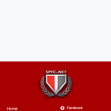
Facebook
Home