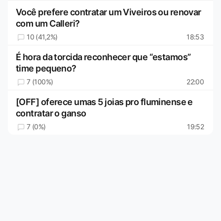
Você prefere contratar um Viveiros ou renovar
com um Calleri?
10 (41,2%)
18:53
É hora da torcida reconhecer que “estamos”
time pequeno?
7 (100%)
22:00
[OFF] oferece umas 5 joias pro fluminense e
contratar o ganso
7 (0%)
19:52