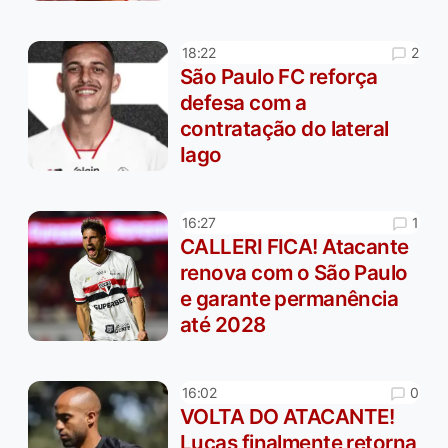
2
18:22
São Paulo FC reforça
defesa com a
contratação do lateral
Iago
1
16:27
CALLERI FICA! Atacante
renova com o São Paulo
e garante permanência
até 2028
0
16:02
VOLTA DO ATACANTE!
Lucas finalmente retorna