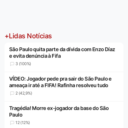
+Lidas Notícias
São Paulo quita parte da dívida com Enzo Díaz
e evita denúncia à Fifa
3 (100%)
VÍDEO: Jogador pede pra sair do São Paulo e
ameaça ir até a FIFA! Rafinha resolveu tudo
2 (42,9%)
Tragédia! Morre ex-jogador da base do São
Paulo
12 (12%)