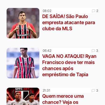
2
08:02
DE SAÍDA! São Paulo
empresta atacante para
clube da MLS
3
06:42
VAGA NO ATAQUE! Ryan
Francisco deve ter mais
chances após
empréstimo de Tapia
3
21:31
Quem merece uma
chance? Veja os