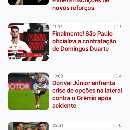
e libera inscrições de
novos reforços
1
11:02
Finalmente! São Paulo
oficializa a contratação
de Domingos Duarte
4
10:02
Dorival Júnior enfrenta
crise de opções na lateral
contra o Grêmio após
acidente
6
09:51