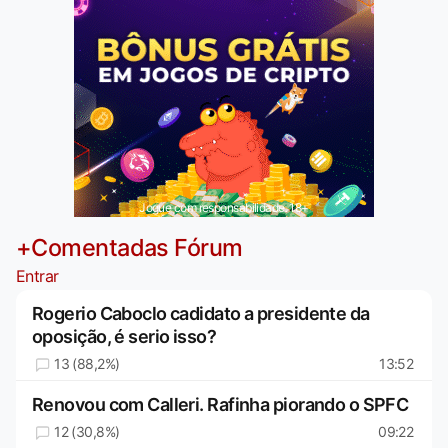
Jogue com responsabilidade. 18+
+Comentadas Fórum
Entrar
Rogerio Caboclo cadidato a presidente da
oposição, é serio isso?
13 (88,2%)
13:52
Renovou com Calleri. Rafinha piorando o SPFC
12 (30,8%)
09:22