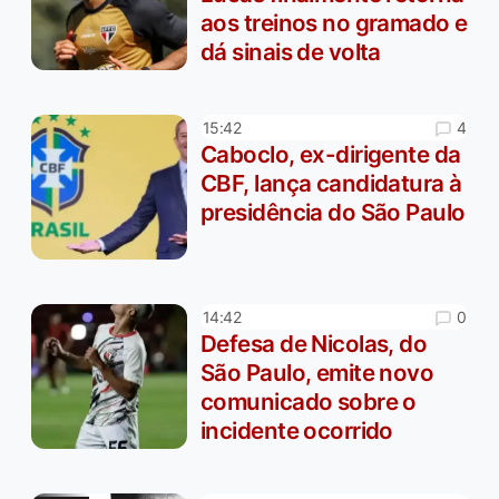
aos treinos no gramado e
dá sinais de volta
4
15:42
Caboclo, ex-dirigente da
CBF, lança candidatura à
presidência do São Paulo
0
14:42
Defesa de Nicolas, do
São Paulo, emite novo
comunicado sobre o
incidente ocorrido