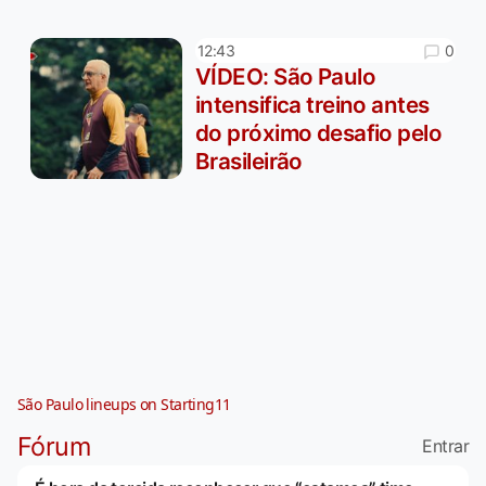
0
12:43
VÍDEO: São Paulo
intensifica treino antes
do próximo desafio pelo
Brasileirão
São Paulo lineups on Starting11
Fórum
Entrar