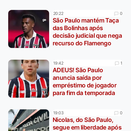
0
20:22
São Paulo mantém Taça
das Bolinhas após
decisão judicial que nega
recurso do Flamengo
1
19:42
ADEUS! São Paulo
anuncia saída por
empréstimo de jogador
para fim da temporada
0
19:03
Nicolas, do São Paulo,
segue em liberdade após