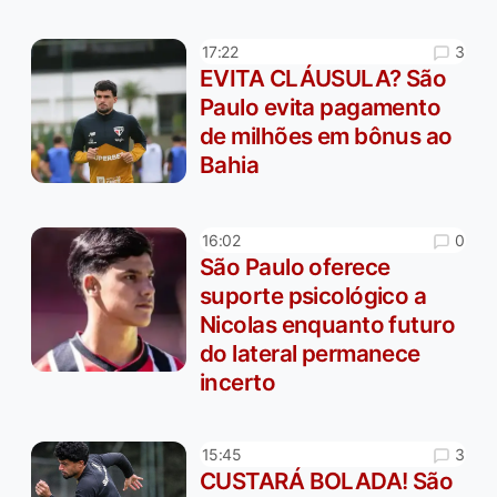
3
17:22
EVITA CLÁUSULA? São
Paulo evita pagamento
de milhões em bônus ao
Bahia
0
16:02
São Paulo oferece
suporte psicológico a
Nicolas enquanto futuro
do lateral permanece
incerto
3
15:45
CUSTARÁ BOLADA! São