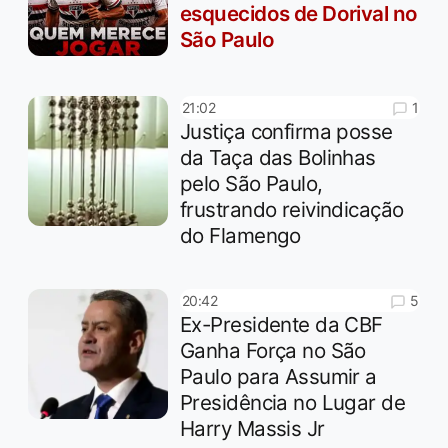
esquecidos de Dorival no
São Paulo
1
21:02
Justiça confirma posse
da Taça das Bolinhas
pelo São Paulo,
frustrando reivindicação
do Flamengo
5
20:42
Ex-Presidente da CBF
Ganha Força no São
Paulo para Assumir a
Presidência no Lugar de
Harry Massis Jr