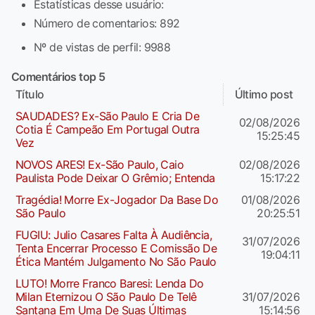
Estatísticas desse usuário:
Número de comentarios: 892
Nº de vistas de perfil: 9988
Comentários top 5
Título
Último post
SAUDADES? Ex-São Paulo E Cria De
02/08/2026
Cotia É Campeão Em Portugal Outra
15:25:45
Vez
NOVOS ARES! Ex-São Paulo, Caio
02/08/2026
Paulista Pode Deixar O Grêmio; Entenda
15:17:22
Tragédia! Morre Ex-Jogador Da Base Do
01/08/2026
São Paulo
20:25:51
FUGIU: Julio Casares Falta À Audiência,
31/07/2026
Tenta Encerrar Processo E Comissão De
19:04:11
Ética Mantém Julgamento No São Paulo
LUTO! Morre Franco Baresi: Lenda Do
Milan Eternizou O São Paulo De Telê
31/07/2026
Santana Em Uma De Suas Últimas
15:14:56