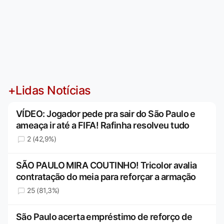
+Lidas Notícias
VÍDEO: Jogador pede pra sair do São Paulo e
ameaça ir até a FIFA! Rafinha resolveu tudo
2 (42,9%)
SÃO PAULO MIRA COUTINHO! Tricolor avalia
contratação do meia para reforçar a armação
25 (81,3%)
São Paulo acerta empréstimo de reforço de