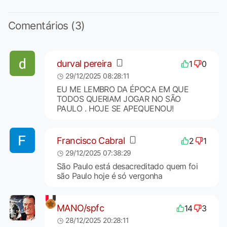
Comentários (3)
durval pereira
1
0
29/12/2025 08:28:11
EU ME LEMBRO DA ÉPOCA EM QUE
TODOS QUERIAM JOGAR NO SÃO
PAULO . HOJE SE APEQUENOU!
Francisco Cabral
2
1
29/12/2025 07:38:29
São Paulo está desacreditado quem foi
são Paulo hoje é só vergonha
MANO/spfc
14
3
28/12/2025 20:28:11