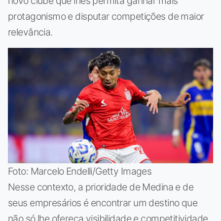
novo clube que lhes permita ganhar mais
protagonismo e disputar competições de maior
relevância.
Foto: Marcelo Endelli/Getty Images
Nesse contexto, a prioridade de Medina e de
seus empresários é encontrar um destino que
não só lhe ofereça visibilidade e competitividade,