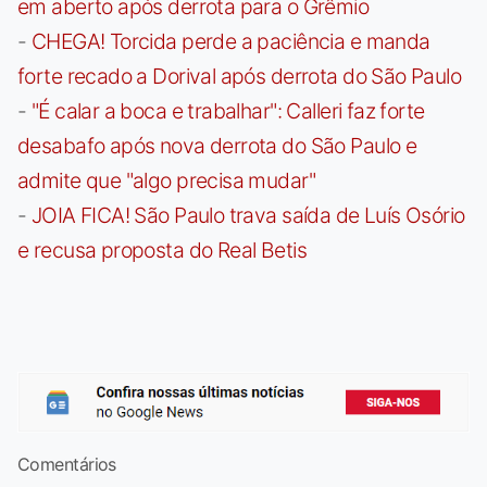
em aberto após derrota para o Grêmio
-
CHEGA! Torcida perde a paciência e manda
forte recado a Dorival após derrota do São Paulo
-
"É calar a boca e trabalhar": Calleri faz forte
desabafo após nova derrota do São Paulo e
admite que "algo precisa mudar"
-
JOIA FICA! São Paulo trava saída de Luís Osório
e recusa proposta do Real Betis
Comentários