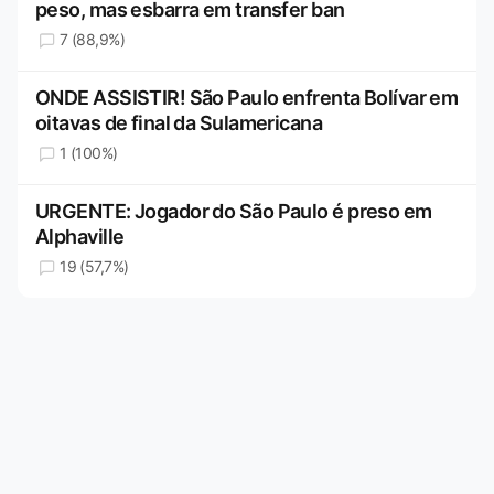
peso, mas esbarra em transfer ban
7 (88,9%)
ONDE ASSISTIR! São Paulo enfrenta Bolívar em
oitavas de final da Sulamericana
1 (100%)
URGENTE: Jogador do São Paulo é preso em
Alphaville
19 (57,7%)