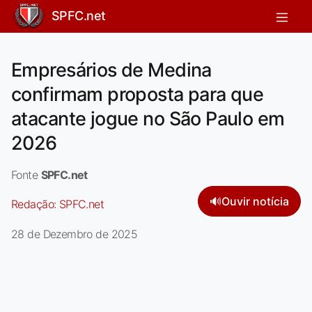
SPFC.net
Empresários de Medina
confirmam proposta para que
atacante jogue no São Paulo em
2026
Fonte
SPFC.net
🔊
Ouvir notícia
Redação:
SPFC.net
28 de Dezembro de 2025