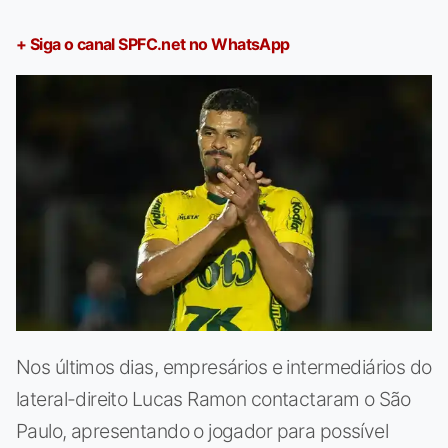
+ Siga o canal SPFC.net no WhatsApp
Nos últimos dias, empresários e intermediários do
lateral-direito Lucas Ramon contactaram o São
Paulo, apresentando o jogador para possível