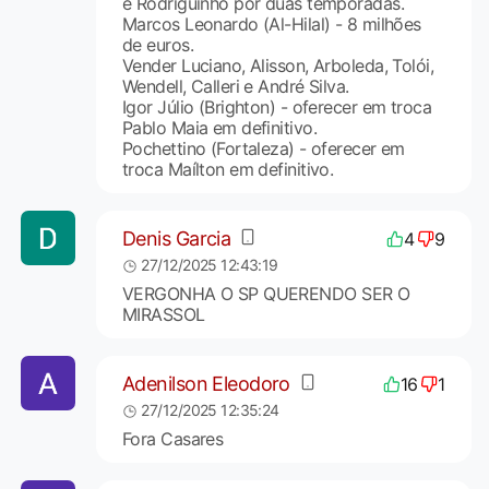
e Rodriguinho por duas temporadas.
Marcos Leonardo (Al-Hilal) - 8 milhões
de euros.
Vender Luciano, Alisson, Arboleda, Tolói,
Wendell, Calleri e André Silva.
Igor Júlio (Brighton) - oferecer em troca
Pablo Maia em definitivo.
Pochettino (Fortaleza) - oferecer em
troca Maílton em definitivo.
Denis Garcia
4
9
27/12/2025 12:43:19
VERGONHA O SP QUERENDO SER O
MIRASSOL
Adenilson Eleodoro
16
1
27/12/2025 12:35:24
Fora Casares