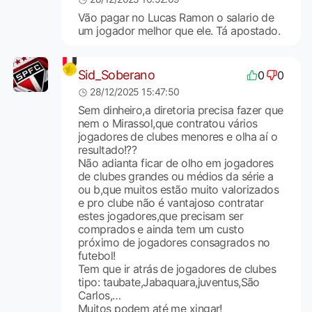
Vão pagar no Lucas Ramon o salario de
um jogador melhor que ele. Tá apostado.
Sid_Soberano
0
0
28/12/2025 15:47:50
Sem dinheiro,a diretoria precisa fazer que
nem o Mirassol,que contratou vários
jogadores de clubes menores e olha aí o
resultado!??
Não adianta ficar de olho em jogadores
de clubes grandes ou médios da série a
ou b,que muitos estão muito valorizados
e pro clube não é vantajoso contratar
estes jogadores,que precisam ser
comprados e ainda tem um custo
próximo de jogadores consagrados no
futebol!
Tem que ir atrás de jogadores de clubes
tipo: taubate,Jabaquara,juventus,São
Carlos,…
Muitos podem até me xingar!