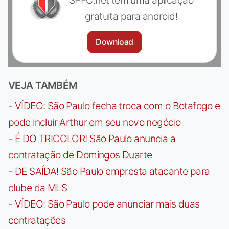
SPFC.net tem uma aplicação
gratuita para android!
Download
VEJA TAMBÉM
-
VÍDEO: São Paulo fecha troca com o Botafogo e
pode incluir Arthur em seu novo negócio
-
É DO TRICOLOR! São Paulo anuncia a
contratação de Domingos Duarte
-
DE SAÍDA! São Paulo empresta atacante para
clube da MLS
-
VÍDEO: São Paulo pode anunciar mais duas
contratações