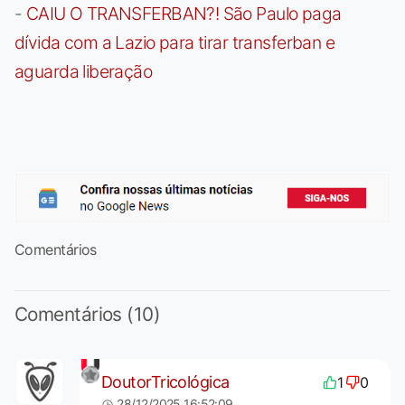
-
CAIU O TRANSFERBAN?! São Paulo paga
dívida com a Lazio para tirar transferban e
aguarda liberação
Comentários
Comentários (10)
DoutorTricológica
1
0
28/12/2025 16:52:09