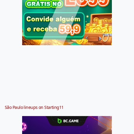
São Paulo lineups on Starting11