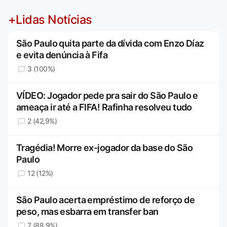
+Lidas Notícias
São Paulo quita parte da dívida com Enzo Díaz
e evita denúncia à Fifa
3 (100%)
VÍDEO: Jogador pede pra sair do São Paulo e
ameaça ir até a FIFA! Rafinha resolveu tudo
2 (42,9%)
Tragédia! Morre ex-jogador da base do São
Paulo
12 (12%)
São Paulo acerta empréstimo de reforço de
peso, mas esbarra em transfer ban
7 (88,9%)