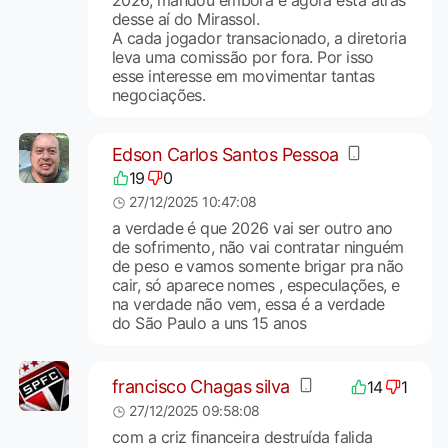
desse aí do Mirassol.
A cada jogador transacionado, a diretoria
leva uma comissão por fora. Por isso
esse interesse em movimentar tantas
negociações.
Edson Carlos Santos Pessoa
19
0
27/12/2025 10:47:08
a verdade é que 2026 vai ser outro ano
de sofrimento, não vai contratar ninguém
de peso e vamos somente brigar pra não
cair, só aparece nomes , especulações, e
na verdade não vem, essa é a verdade
do São Paulo a uns 15 anos
francisco Chagas silva
14
1
27/12/2025 09:58:08
com a criz financeira destruída falida