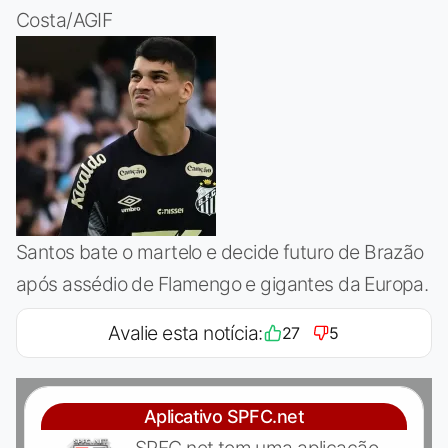
Costa/AGIF
Santos bate o martelo e decide futuro de Brazão
após assédio de Flamengo e gigantes da Europa.
Avalie esta notícia:
27
5
Aplicativo SPFC.net