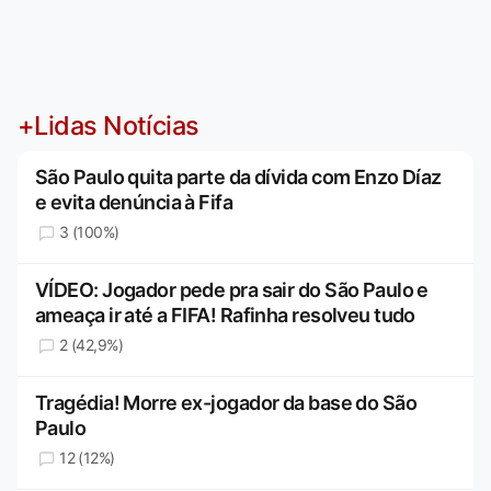
+Lidas Notícias
São Paulo quita parte da dívida com Enzo Díaz
e evita denúncia à Fifa
3 (100%)
VÍDEO: Jogador pede pra sair do São Paulo e
ameaça ir até a FIFA! Rafinha resolveu tudo
2 (42,9%)
Tragédia! Morre ex-jogador da base do São
Paulo
12 (12%)