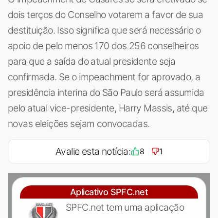
dois terços do Conselho votarem a favor de sua
destituição. Isso significa que será necessário o
apoio de pelo menos 170 dos 256 conselheiros
para que a saída do atual presidente seja
confirmada. Se o impeachment for aprovado, a
presidência interina do São Paulo será assumida
pelo atual vice-presidente, Harry Massis, até que
novas eleições sejam convocadas.
Avalie esta notícia:
8
1
Aplicativo SPFC.net
SPFC.net tem uma aplicação