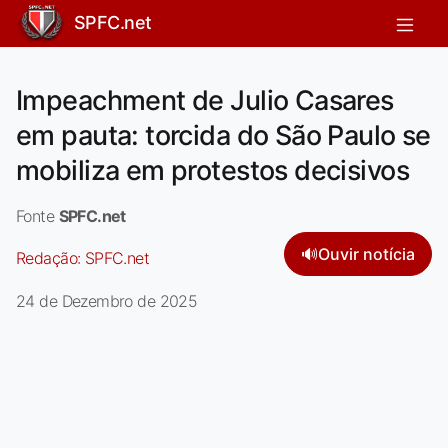
SPFC.net
Impeachment de Julio Casares
em pauta: torcida do São Paulo se
mobiliza em protestos decisivos
Fonte
SPFC.net
🔊
Ouvir notícia
Redação:
SPFC.net
24 de Dezembro de 2025