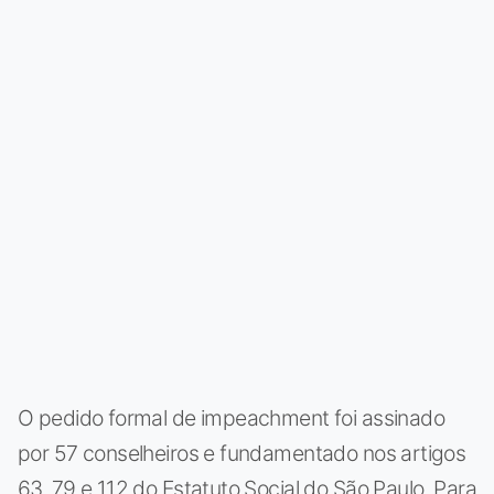
O pedido formal de impeachment foi assinado
por 57 conselheiros e fundamentado nos artigos
63, 79 e 112 do Estatuto Social do São Paulo. Para