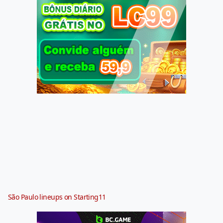
São Paulo lineups on Starting11