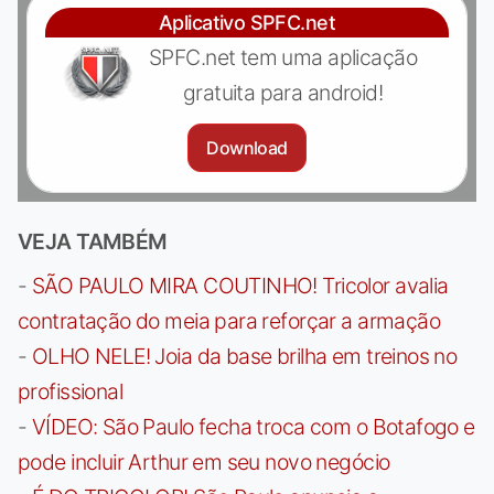
Aplicativo SPFC.net
SPFC.net tem uma aplicação
gratuita para android!
Download
VEJA TAMBÉM
-
SÃO PAULO MIRA COUTINHO! Tricolor avalia
contratação do meia para reforçar a armação
-
OLHO NELE! Joia da base brilha em treinos no
profissional
-
VÍDEO: São Paulo fecha troca com o Botafogo e
pode incluir Arthur em seu novo negócio