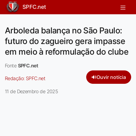
SPFC.net
Arboleda balança no São Paulo:
futuro do zagueiro gera impasse
em meio à reformulação do clube
Fonte
SPFC.net
🔊
Ouvir notícia
Redação:
SPFC.net
11 de Dezembro de 2025