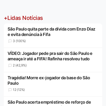
+Lidas Notícias
São Paulo quita parte da dívida com Enzo Díaz
e evita denúncia à Fifa
3 (100%)
VÍDEO: Jogador pede pra sair do São Paulo e
ameaça ir até a FIFA! Rafinha resolveu tudo
2 (42,9%)
Tragédia! Morre ex-jogador da base do São
Paulo
12 (12%)
São Paulo acerta empréstimo de reforço de