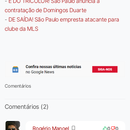
-
É DO TRICOLOR! São Paulo anuncia a
contratação de Domingos Duarte
-
DE SAÍDA! São Paulo empresta atacante para
clube da MLS
Comentários
Comentários (2)
Rogério Manoel
0
0