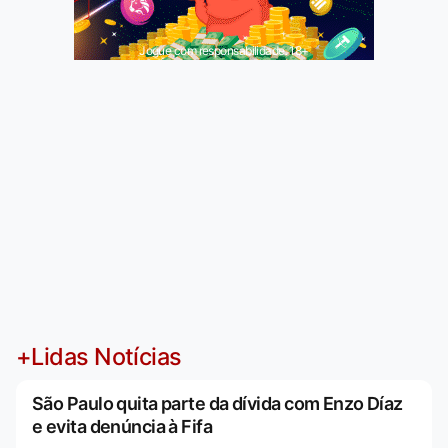
Jogue com responsabilidade. 18+
+Lidas Notícias
São Paulo quita parte da dívida com Enzo Díaz
e evita denúncia à Fifa