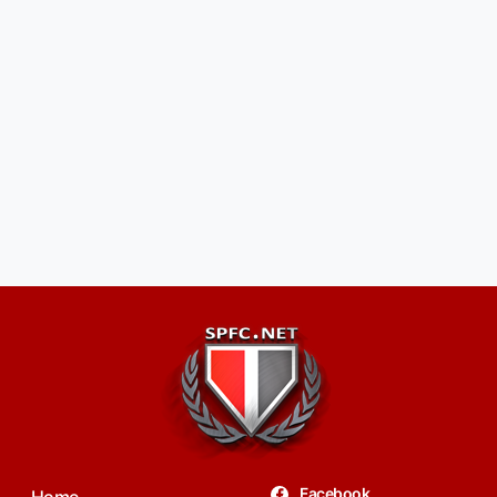
Facebook
Home