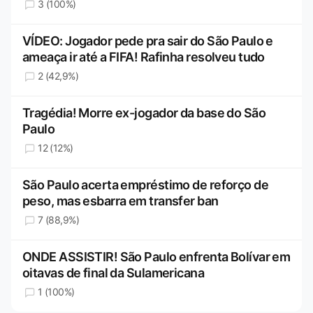
3 (100%)
VÍDEO: Jogador pede pra sair do São Paulo e
ameaça ir até a FIFA! Rafinha resolveu tudo
2 (42,9%)
Tragédia! Morre ex-jogador da base do São
Paulo
12 (12%)
São Paulo acerta empréstimo de reforço de
peso, mas esbarra em transfer ban
7 (88,9%)
ONDE ASSISTIR! São Paulo enfrenta Bolívar em
oitavas de final da Sulamericana
1 (100%)