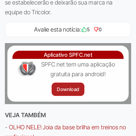
se estabelecerão e deixarão sua marca na
equipe do Tricolor.
Avalie esta notícia:
5
0
Aplicativo SPFC.net
SPFC.net tem uma aplicação
gratuita para android!
Download
VEJA TAMBÉM
-
OLHO NELE! Joia da base brilha em treinos no