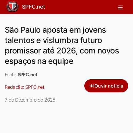
SPFC.net
São Paulo aposta em jovens
talentos e vislumbra futuro
promissor até 2026, com novos
espaços na equipe
Fonte
SPFC.net
🔊
Ouvir notícia
Redação:
SPFC.net
7 de Dezembro de 2025