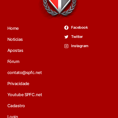
Facebook
Home
Twitter
Noticias
Instagram
Apostas
Fórum
contato@spfc.net
Privacidade
Youtube SPFC.net
Cadastro
Login