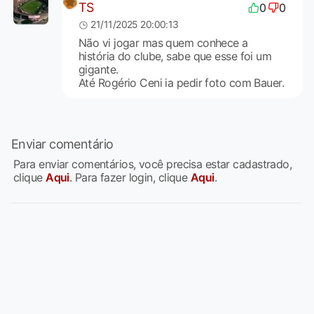
TS
0
0
21/11/2025 20:00:13
Não vi jogar mas quem conhece a
história do clube, sabe que esse foi um
gigante.
Até Rogério Ceni ia pedir foto com Bauer.
Enviar comentário
Para enviar comentários, você precisa estar cadastrado,
clique
Aqui
. Para fazer login, clique
Aqui
.