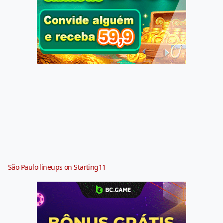
São Paulo lineups on Starting11