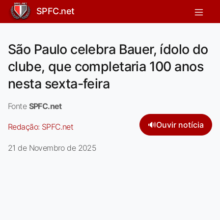
SPFC.net
São Paulo celebra Bauer, ídolo do
clube, que completaria 100 anos
nesta sexta-feira
Fonte
SPFC.net
🔊
Ouvir notícia
Redação:
SPFC.net
21 de Novembro de 2025