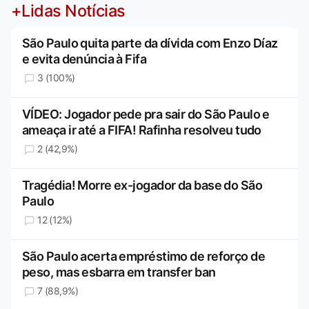
+Lidas Notícias
São Paulo quita parte da dívida com Enzo Díaz
e evita denúncia à Fifa
3 (100%)
VÍDEO: Jogador pede pra sair do São Paulo e
ameaça ir até a FIFA! Rafinha resolveu tudo
2 (42,9%)
Tragédia! Morre ex-jogador da base do São
Paulo
12 (12%)
São Paulo acerta empréstimo de reforço de
peso, mas esbarra em transfer ban
7 (88,9%)