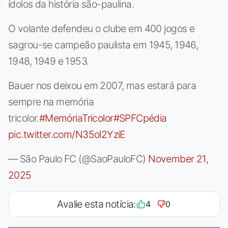
ídolos da história são-paulina.
O volante defendeu o clube em 400 jogos e
sagrou-se campeão paulista em 1945, 1946,
1948, 1949 e 1953.
Bauer nos deixou em 2007, mas estará para
sempre na memória
tricolor.
#MemóriaTricolor
#SPFCpédia
pic.twitter.com/N35ol2YziE
— São Paulo FC (@SaoPauloFC)
November 21,
2025
Avalie esta notícia:
4
0