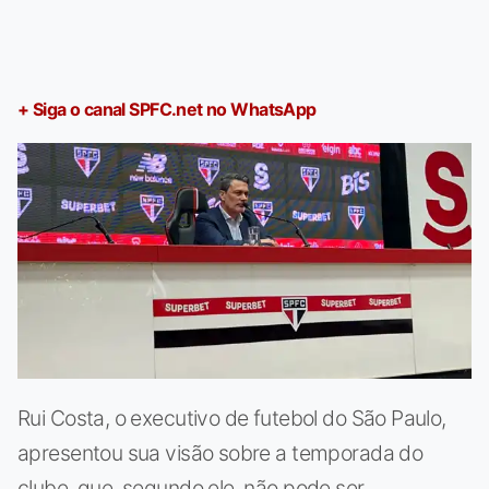
+ Siga o canal SPFC.net no WhatsApp
Rui Costa, o executivo de futebol do São Paulo,
apresentou sua visão sobre a temporada do
clube, que, segundo ele, não pode ser