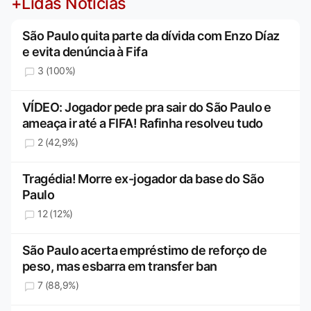
+Lidas Notícias
São Paulo quita parte da dívida com Enzo Díaz
e evita denúncia à Fifa
3 (100%)
VÍDEO: Jogador pede pra sair do São Paulo e
ameaça ir até a FIFA! Rafinha resolveu tudo
2 (42,9%)
Tragédia! Morre ex-jogador da base do São
Paulo
12 (12%)
São Paulo acerta empréstimo de reforço de
peso, mas esbarra em transfer ban
7 (88,9%)