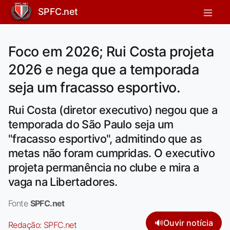
SPFC.net
Foco em 2026; Rui Costa projeta
2026 e nega que a temporada
seja um fracasso esportivo.
Rui Costa (diretor executivo) negou que a
temporada do São Paulo seja um
"fracasso esportivo", admitindo que as
metas não foram cumpridas. O executivo
projeta permanência no clube e mira a
vaga na Libertadores.
Fonte
SPFC.net
🔊
Ouvir notícia
Redação:
SPFC.net