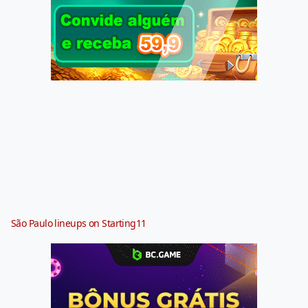
São Paulo lineups on Starting11