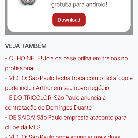
gratuita para android!
Download
VEJA TAMBÉM
-
OLHO NELE! Joia da base brilha em treinos no
profissional
-
VÍDEO: São Paulo fecha troca com o Botafogo e
pode incluir Arthur em seu novo negócio
-
É DO TRICOLOR! São Paulo anuncia a
contratação de Domingos Duarte
-
DE SAÍDA! São Paulo empresta atacante para
clube da MLS
-
VÍDEO: São Paulo pode anunciar mais duas