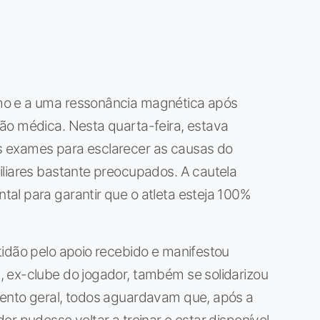
mo e a uma ressonância magnética após
ão médica. Nesta quarta-feira, estava
 exames para esclarecer as causas do
iliares bastante preocupados. A cautela
al para garantir que o atleta esteja 100%
tidão pelo apoio recebido e manifestou
 ex-clube do jogador, também se solidarizou
ento geral, todos aguardavam que, após a