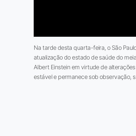
Na tarde desta quarta-feira, o São Pau
atualização do estado de saúde do meia
Albert Einstein em virtude de alterações
estável e permanece sob observação, se