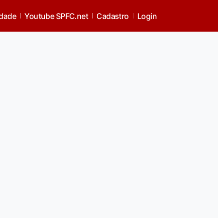
idade
Youtube SPFC.net
Cadastro
Login