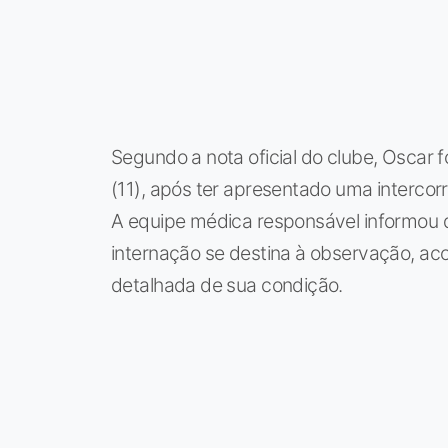
Segundo a nota oficial do clube, Oscar fo
(11), após ter apresentado uma interco
A equipe médica responsável informou q
internação se destina à observação, 
detalhada de sua condição.