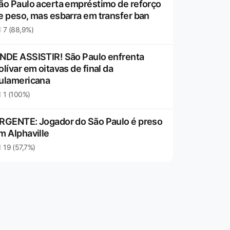
ão Paulo acerta empréstimo de reforço
e peso, mas esbarra em transfer ban
7 (88,9%)
NDE ASSISTIR! São Paulo enfrenta
olívar em oitavas de final da
ulamericana
1 (100%)
RGENTE: Jogador do São Paulo é preso
m Alphaville
19 (57,7%)