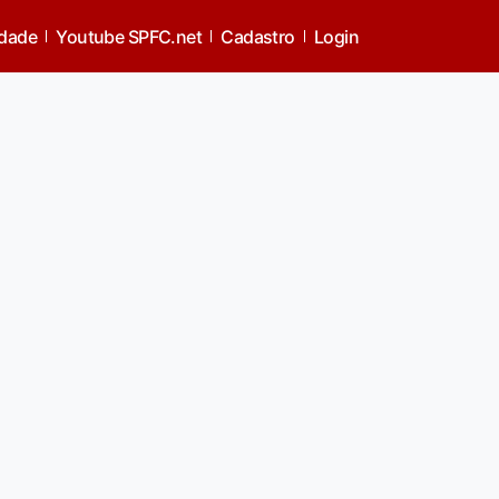
idade
Youtube SPFC.net
Cadastro
Login