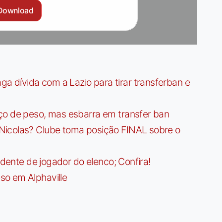
Download
dívida com a Lazio para tirar transferban e
ço de peso, mas esbarra em transfer ban
Nicolas? Clube toma posição FINAL sobre o
idente de jogador do elenco; Confira!
so em Alphaville