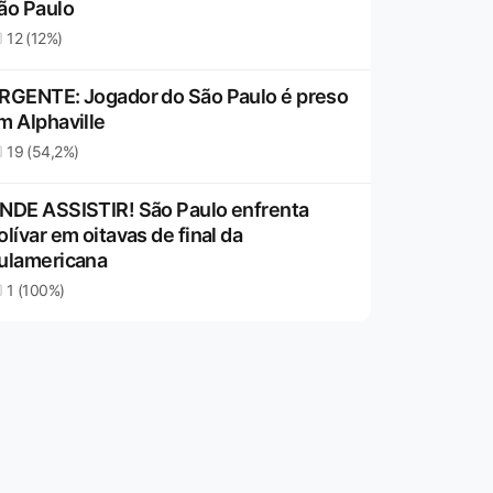
ão Paulo
12 (12%)
RGENTE: Jogador do São Paulo é preso
m Alphaville
19 (54,2%)
NDE ASSISTIR! São Paulo enfrenta
olívar em oitavas de final da
ulamericana
1 (100%)