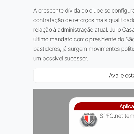
A crescente dívida do clube se configur
contratação de reforços mais qualific
relação à administração atual. Julio Cas
último mandato como presidente do São
bastidores, já surgem movimentos políti
um possível sucessor.
Avalie est
Aplic
SPFC.net tem