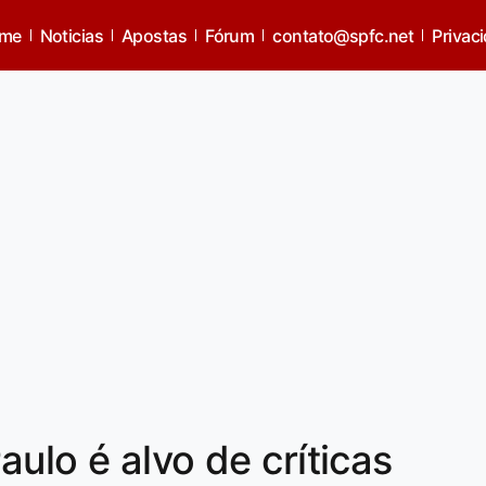
me
Noticias
Apostas
Fórum
contato@spfc.net
Privac
ulo é alvo de críticas