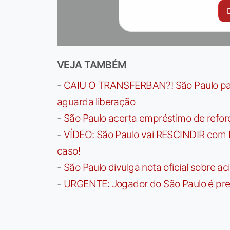
VEJA TAMBÉM
-
CAIU O TRANSFERBAN?! São Paulo paga 
aguarda liberação
-
São Paulo acerta empréstimo de refor
-
VÍDEO: São Paulo vai RESCINDIR com 
caso!
-
São Paulo divulga nota oficial sobre ac
-
URGENTE: Jogador do São Paulo é pre