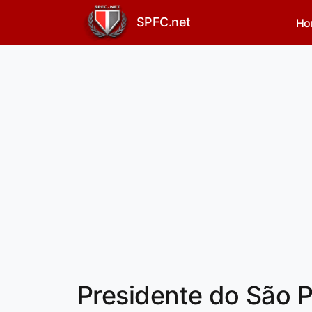
SPFC.net
Ho
Presidente do São Pa