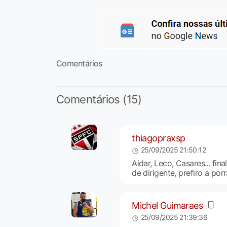
Comentários
Comentários (15)
thiagopraxsp
25/09/2025 21:50:12
Aidar, Leco, Casares... fi
de dirigente, prefiro a po
Michel Guimaraes
25/09/2025 21:39:36