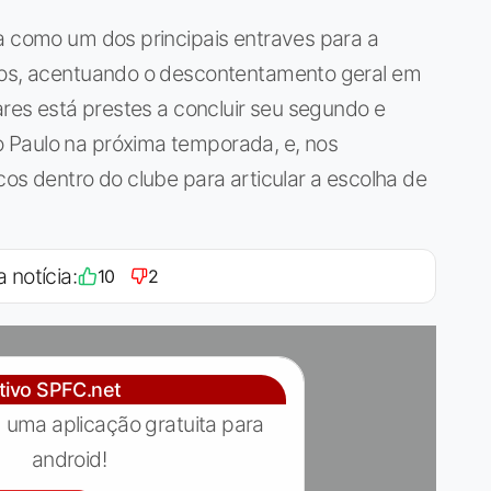
a como um dos principais entraves para a
ados, acentuando o descontentamento geral em
ares está prestes a concluir seu segundo e
 Paulo na próxima temporada, e, nos
cos dentro do clube para articular a escolha de
a notícia:
10
2
ativo SPFC.net
 uma aplicação gratuita para
android!