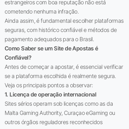
estrangeiros com boa reputação não está
cometendo nenhuma infração.
Ainda assim, é fundamental escolher plataformas
seguras, com histórico confiável e métodos de
pagamento adequados para o Brasil.
Como Saber se um Site de Apostas é
Confiável?
Antes de começar a apostar, é essencial verificar
se a plataforma escolhida é realmente segura.
Veja os principais pontos a observar:
1. Licença de operação internacional
Sites sérios operam sob licenças como as da
Malta Gaming Authority, Curaçao eGaming ou
outros órgãos reguladores reconhecidos