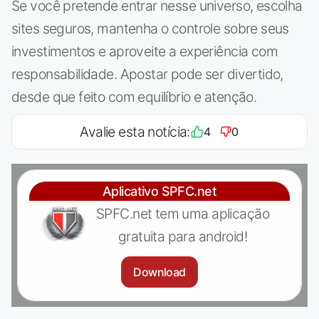
Se você pretende entrar nesse universo, escolha
sites seguros, mantenha o controle sobre seus
investimentos e aproveite a experiência com
responsabilidade. Apostar pode ser divertido,
desde que feito com equilíbrio e atenção.
Avalie esta notícia:
4
0
Aplicativo SPFC.net
SPFC.net tem uma aplicação
gratuita para android!
Download