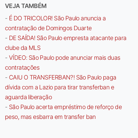
VEJA TAMBÉM
-
É DO TRICOLOR! São Paulo anuncia a
contratação de Domingos Duarte
-
DE SAÍDA! São Paulo empresta atacante para
clube da MLS
-
VÍDEO: São Paulo pode anunciar mais duas
contratações
-
CAIU O TRANSFERBAN?! São Paulo paga
dívida com a Lazio para tirar transferban e
aguarda liberação
-
São Paulo acerta empréstimo de reforço de
peso, mas esbarra em transfer ban