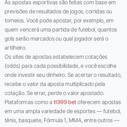
As apostas esportivas são feitas com base em
previsões de resultados de jogos, corridas ou
torneios. Você pode apostar, por exemplo, em
quem vencerá uma partida de futebol, quantos
gols serão marcados ou qual jogador será o
artilheiro.
Os sites de apostas estabelecem cotações
(odds) para cada possibilidade, e você escolhe
onde investir seu dinheiro. Se acertar o resultado,
recebe o valor da aposta multiplicado pela
cotação. Se errar, perde o valor apostado.
Plataformas como a
tt999 bet
oferecem apostas
em uma ampla variedade de esportes — futebol,
tênis, basquete, Fórmula 1, MMA, entre outros —