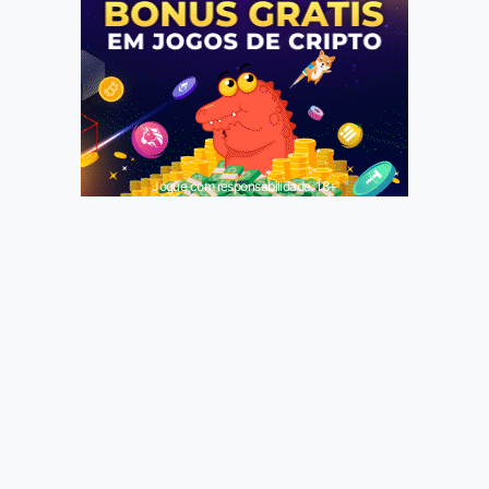
Jogue com responsabilidade. 18+