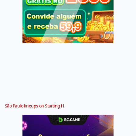
São Paulo lineups on Starting11