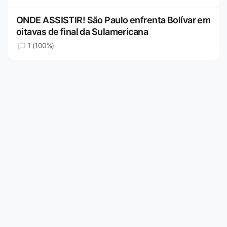
ONDE ASSISTIR! São Paulo enfrenta Bolívar em
oitavas de final da Sulamericana
1 (100%)