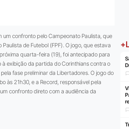
m um confronto pelo Campeonato Paulista, que
+L
 Paulista de Futebol (FPF). O jogo, que estava
róxima quarta-feira (19), foi antecipado para
S
à exibição da partida do Corinthians contra o
D
ela fase preliminar da Libertadores. O jogo do
obo às 21h30, e a Record, responsável pela
V
 um confronto direto com a audiência da
P
r
T