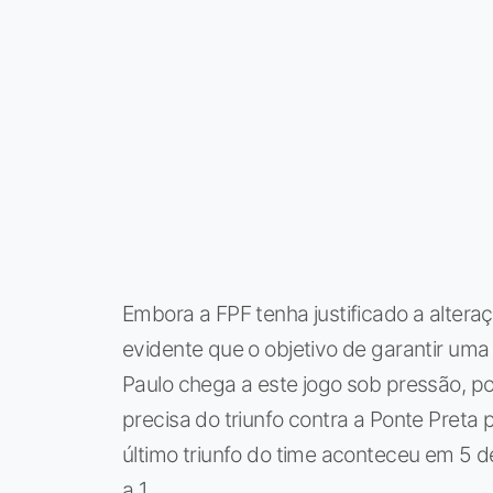
Embora a FPF tenha justificado a altera
evidente que o objetivo de garantir uma 
Paulo chega a este jogo sob pressão, po
precisa do triunfo contra a Ponte Preta 
último triunfo do time aconteceu em 5 d
a 1.