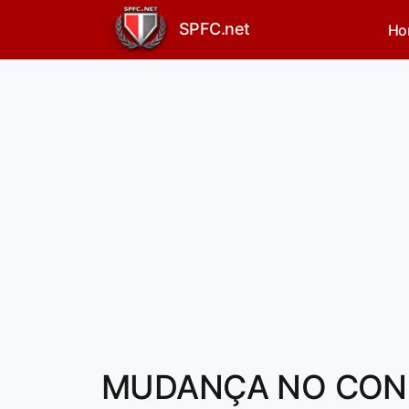
SPFC.net
Ho
MUDANÇA NO CONF