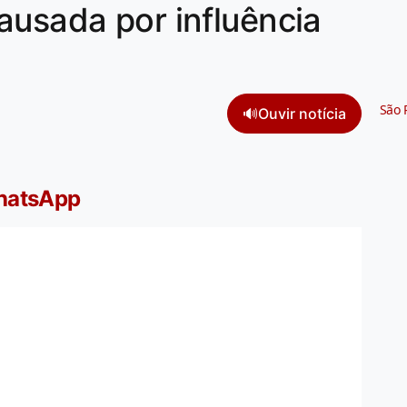
ausada por influência
São 
🔊
Ouvir notícia
WhatsApp