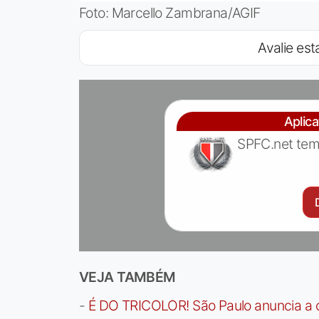
Foto: Marcello Zambrana/AGIF
Avalie esta
Aplic
SPFC.net tem
VEJA TAMBÉM
-
É DO TRICOLOR! São Paulo anuncia a 