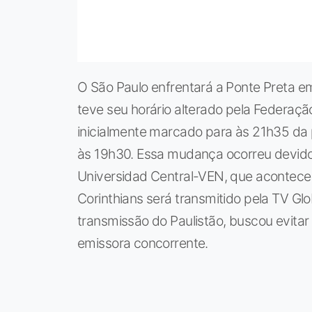
O São Paulo enfrentará a Ponte Preta e
teve seu horário alterado pela Federação
inicialmente marcado para às 21h35 da p
às 19h30. Essa mudança ocorreu devido 
Universidad Central-VEN, que acontece p
Corinthians será transmitido pela TV Gl
transmissão do Paulistão, buscou evitar
emissora concorrente.