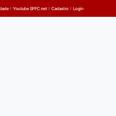
idade
Youtube SPFC.net
Cadastro
Login