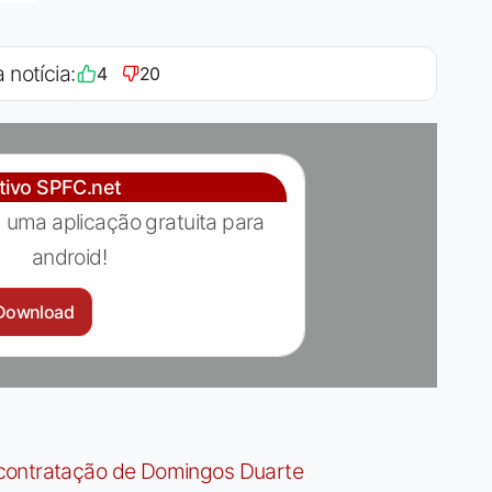
 notícia:
4
20
ativo SPFC.net
 uma aplicação gratuita para
android!
Download
contratação de Domingos Duarte