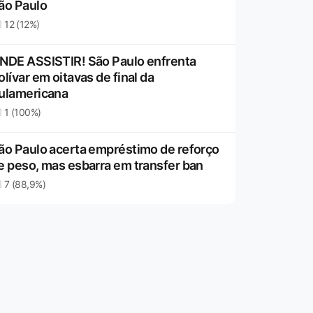
ão Paulo
12 (12%)
NDE ASSISTIR! São Paulo enfrenta
olívar em oitavas de final da
ulamericana
1 (100%)
ão Paulo acerta empréstimo de reforço
e peso, mas esbarra em transfer ban
7 (88,9%)