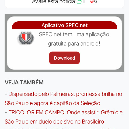
Avalie esta notícia:
11
6
Aplicativo SPFC.net
SPFC.net tem uma aplicação
gratuita para android!
Download
VEJA TAMBÉM
-
Dispensado pelo Palmeiras, promessa brilha no
São Paulo e agora é capitão da Seleção
-
TRICOLOR EM CAMPO! Onde assistir: Grêmio e
São Paulo em duelo decisivo no Brasileiro