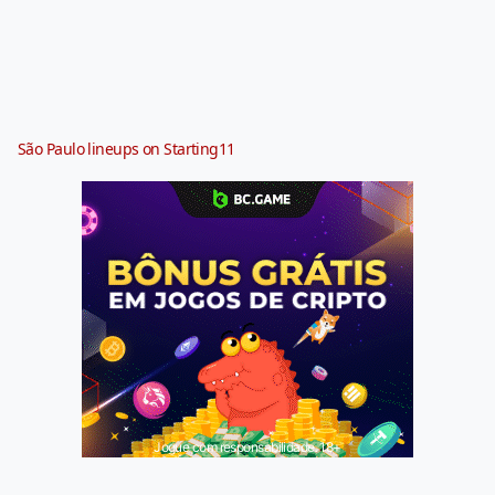
São Paulo lineups on Starting11
Jogue com responsabilidade. 18+