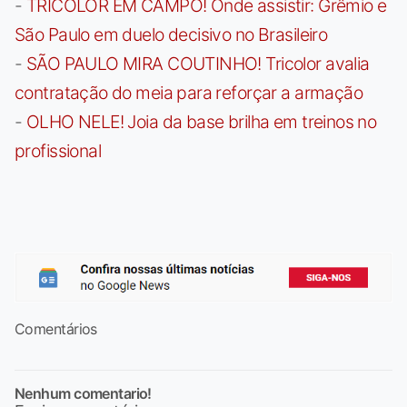
-
TRICOLOR EM CAMPO! Onde assistir: Grêmio e
São Paulo em duelo decisivo no Brasileiro
-
SÃO PAULO MIRA COUTINHO! Tricolor avalia
contratação do meia para reforçar a armação
-
OLHO NELE! Joia da base brilha em treinos no
profissional
Comentários
Nenhum comentario!