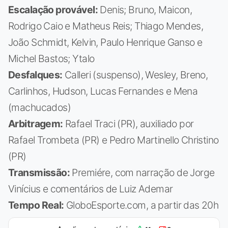
Escalação provável:
Denis; Bruno, Maicon,
Rodrigo Caio e Matheus Reis; Thiago Mendes,
João Schmidt, Kelvin, Paulo Henrique Ganso e
Michel Bastos; Ytalo
Desfalques:
Calleri (suspenso), Wesley, Breno,
Carlinhos, Hudson, Lucas Fernandes e Mena
(machucados)
Arbitragem:
Rafael Traci (PR), auxiliado por
Rafael Trombeta (PR) e Pedro Martinello Christino
(PR)
Transmissão:
Premiére, com narração de Jorge
Vinícius e comentários de Luiz Ademar
Tempo Real:
GloboEsporte.com, a partir das 20h