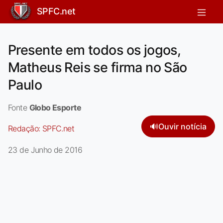
SPFC.net
Presente em todos os jogos,
Matheus Reis se firma no São
Paulo
Fonte
Globo Esporte
🔊
Ouvir notícia
Redação:
SPFC.net
23 de Junho de 2016