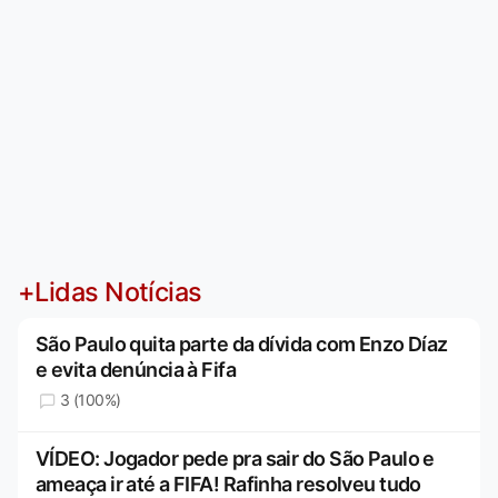
+Lidas Notícias
São Paulo quita parte da dívida com Enzo Díaz
e evita denúncia à Fifa
3 (100%)
VÍDEO: Jogador pede pra sair do São Paulo e
ameaça ir até a FIFA! Rafinha resolveu tudo